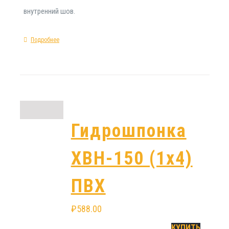
внутренний шов.
Подробнее
Гидрошпонка
ХВН-150 (1х4)
ПВХ
₽
588.00
КУПИТЬ