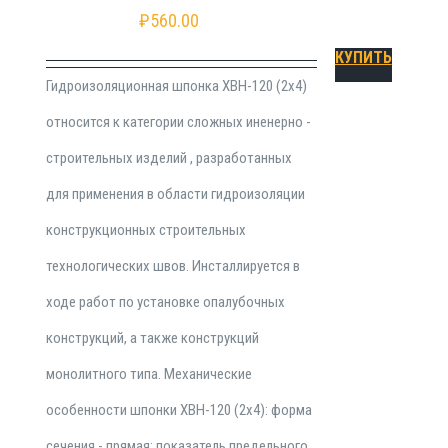
₽
560.00
КУПИТЬ
Гидроизоляционная шпонка ХВН-120 (2х4)
относится к категории сложных иненерно -
строительных изделий , разработанных
для применения в области гидроизоляции
конструкционных строительных
технологических швов. Инсталлируется в
ходе работ по установке опалубочных
конструкций, а также конструкций
монолитного типа. Механические
особенности шпонки ХВН-120 (2х4): форма
сечения - прямая; показатель предельного