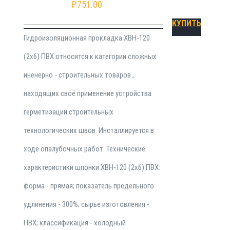
₽
751.00
КУПИТЬ
Гидроизоляционная прокладка ХВН-120
(2х6) ПВХ относится к категории сложных
иненерно - строительных товаров ,
находящих своё применение устройства
герметизации строительных
технологических швов. Инсталлируется в
ходе опалубочных работ. Технические
характеристики шпонки ХВН-120 (2х6) ПВХ:
форма - прямая; показатель предельного
удлинения - 300%; сырье изготовления -
ПВХ; классификация - холодный