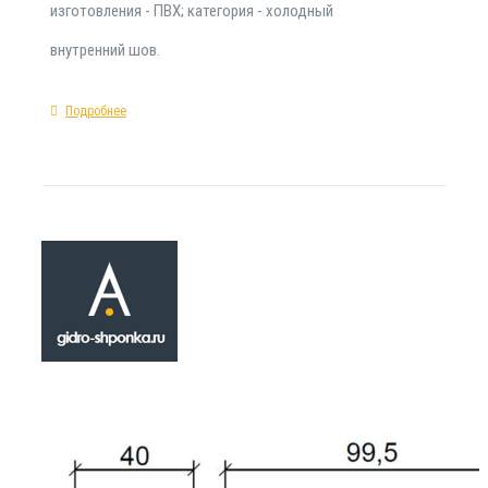
изготовления - ПВХ; категория - холодный
внутренний шов.
Подробнее
Гидрошпонка
ХВН-150 (1х6) 
₽
763.00
Гидропрокладка ХВН-150 (1х6) ПВХ находитс