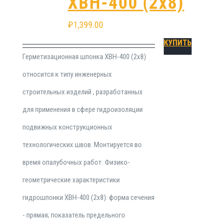
ХВН-400 (2х8)
₽
1,399.00
КУПИТЬ
Герметизационная шпонка ХВН-400 (2х8)
относится к типу инженерных
строительных изделий , разработанных
для применения в сфере гидроизоляции
подвижных конструкционных
технологических швов. Монтируется во
время опалубочных работ. Физико-
геометрические характеристики
гидрошпонки ХВН-400 (2х8): форма сечения
- прямая; показатель предельного