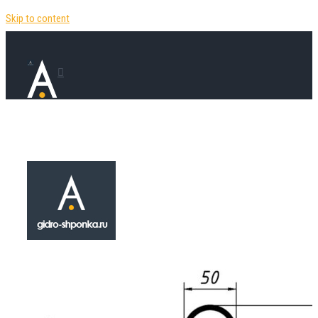
Skip to content
Гидрошпонка
РЕМ-250
₽
890.00