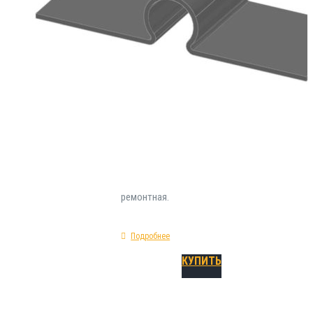
категории инженерных материалов , примен
области устройства качественной гидроизо
строительных деформационных швов. Инста
проведении монолитных или опалубочных р
Механические параметры шпонки РЕМ-210/3
прямая; предельное удлинение при разрыве 
изготовления - ПВХ; классификация - дефо
ремонтная.
Подробнее
КУПИТЬ