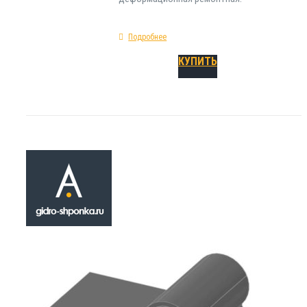
Подробнее
КУПИТЬ
Гидрошпонка
РЕМ-210/30
₽
620.00
Гидроизоляционная шпонка РЕМ-210/30 отн