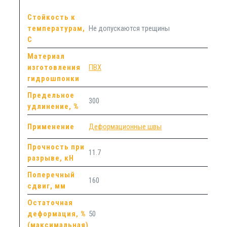
Стойкость к
температурам,
Не допускаются трещины
С
Материал
изготовления
ПВХ
гидрошпонки
Предельное
300
удлинение, %
Применение
Деформационные швы
Прочность при
11.7
разрыве, кН
Поперечный
160
сдвиг, мм
Остаточная
деформация, %
50
(максимальная)