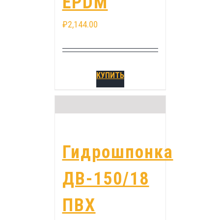
EPDM
₽
2,144.00
КУПИТЬ
Гидрошпонка
ДВ-150/18
ПВХ