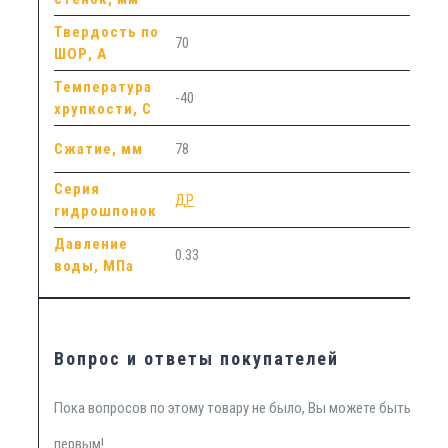
Твердость по
70
ШОР, А
Температура
-40
хрупкости, С
Сжатие, мм
78
Серия
ДР
гидрошпонок
Давление
0.33
воды, МПа
Вопрос и ответы покупателей
Пока вопросов по этому товару не было, Вы можете быть
первым!