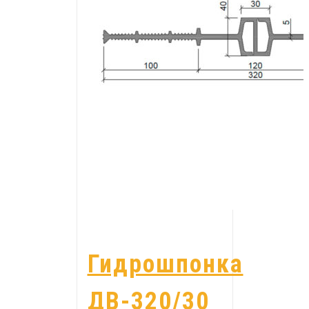
Гидрошпонка
ДВ-320/30