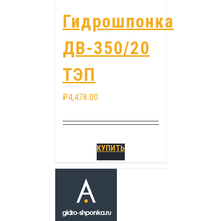
Гидрошпонка
ДВ-350/20
ТЭП
₽
4,478.00
КУПИТЬ