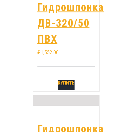
Гидрошпонка
ДВ-320/50
ПВХ
₽
1,552.00
КУПИТЬ
Гидрошпонка