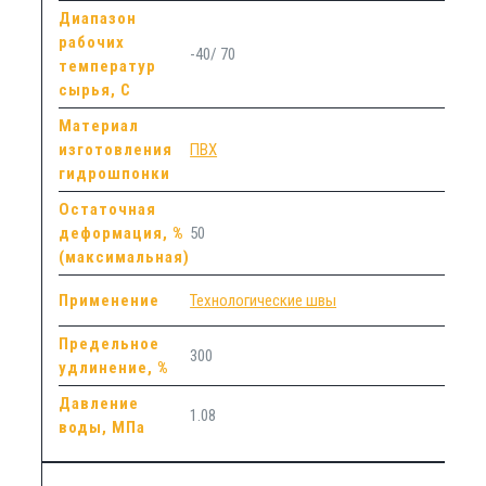
Диапазон
рабочих
-40/ 70
температур
сырья, С
Материал
изготовления
ПВХ
гидрошпонки
Остаточная
деформация, %
50
(максимальная)
Применение
Технологические швы
Предельное
300
удлинение, %
Давление
1.08
воды, МПа