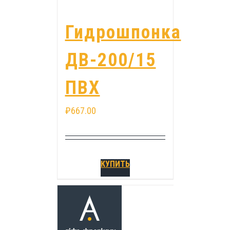
Гидрошпонка
ДВ-200/15
ПВХ
₽
667.00
КУПИТЬ