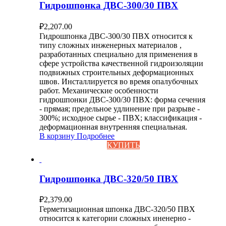
Гидрошпонка ДВС-300/30 ПВХ
₽
2,207.00
Гидрошпонка ДВС-300/30 ПВХ относится к
типу сложных инженерных материалов ,
разработанных специально для применения в
сфере устройства качественной гидроизоляции
подвижных строительных деформационных
швов. Инсталлируется во время опалубочных
работ. Механические особенности
гидрошпонки ДВС-300/30 ПВХ: форма сечения
- прямая; предельное удлинение при разрыве -
300%; исходное сырье - ПВХ; классификация -
деформационная внутренняя специальная.
В корзину
Подробнее
КУПИТЬ
Гидрошпонка ДВС-320/50 ПВХ
₽
2,379.00
Герметизационная шпонка ДВС-320/50 ПВХ
относится к категории сложных иненерно -