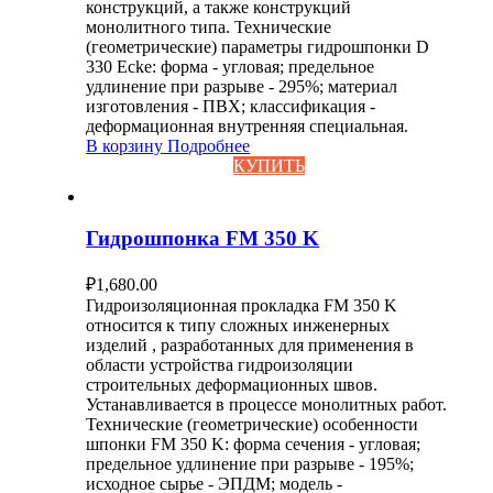
конструкций, а также конструкций
монолитного типа. Технические
(геометрические) параметры гидрошпонки D
330 Ecke: форма - угловая; предельное
удлинение при разрыве - 295%; материал
изготовления - ПВХ; классификация -
деформационная внутренняя специальная.
В корзину
Подробнее
КУПИТЬ
Гидрошпонка FM 350 K
₽
1,680.00
Гидроизоляционная прокладка FM 350 K
относится к типу сложных инженерных
изделий , разработанных для применения в
области устройства гидроизоляции
строительных деформационных швов.
Устанавливается в процессе монолитных работ.
Технические (геометрические) особенности
шпонки FM 350 K: форма сечения - угловая;
предельное удлинение при разрыве - 195%;
исходное сырье - ЭПДМ; модель -