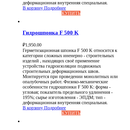
деформационная внутренняя специальная.
В корзину
Подробнее
КУПИТЬ
Гидрошпонка F 500 K
₽
1,950.00
Герметизационная шпонка F 500 K относится к
категории сложных иненерно - строительных
изделий , находящих своё применение
устройства гидроизоляции подвижных
строительных деформационных швов.
Монтируется при проведении монолитных или
опалубочных работ. Физико-механические
особенности гидрошпонки F 500 K: форма -
угловая; показатель предельного удлинения -
195%; сырье изготовления - ЭПДМ; тип -
деформационная внутренняя специальная.
В корзину
Подробнее
КУПИТЬ