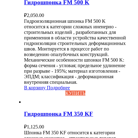
Гидрошпонка FM 500 K
₽
2,050.00
Гидроизоляционная шпонка FM 500 K
относится к категории сложных иненерно -
строительных изделий , разработанных для
применения в области устройства качественной
гидроизоляции строительных деформационных
швов. Монтируется в процессе работ по
возведению опалубочных конструкций.
Механические особенности шпонки FM 500 K:
форма сечения - угловая; предельное удлинение
при разрыве - 195%; материал изготовления -
ЭПДМ; классификация - деформационная
внутренняя специальная.
В корзину
Подробнее
КУПИТЬ
Гидрошпонка FM 350 KF
₽
1,125.00
Шпонка FM 350 KF относится к категории