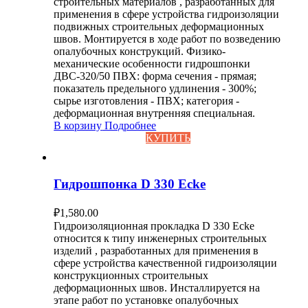
строительных материалов , разработанных для
применения в сфере устройства гидроизоляции
подвижных строительных деформационных
швов. Монтируется в ходе работ по возведению
опалубочных конструкций. Физико-
механические особенности гидрошпонки
ДВС-320/50 ПВХ: форма сечения - прямая;
показатель предельного удлинения - 300%;
сырье изготовления - ПВХ; категория -
деформационная внутренняя специальная.
В корзину
Подробнее
КУПИТЬ
Гидрошпонка D 330 Ecke
₽
1,580.00
Гидроизоляционная прокладка D 330 Ecke
относится к типу инженерных строительных
изделий , разработанных для применения в
сфере устройства качественной гидроизоляции
конструкционных строительных
деформационных швов. Инсталлируется на
этапе работ по установке опалубочных