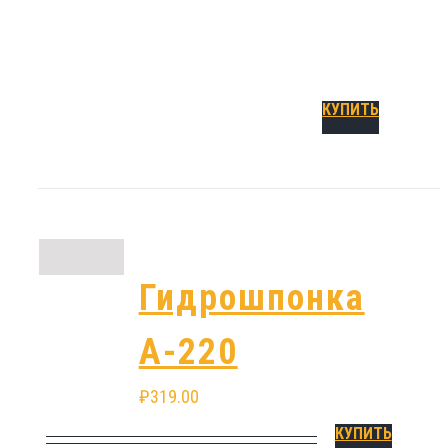
внутренний шов.
Подробнее
КУПИТЬ
Гидрошпонка
А-220
₽
319.00
КУПИТЬ