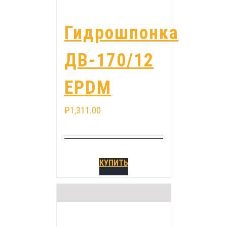
Гидрошпонка
ДВ-170/12
EPDM
₽
1,311.00
КУПИТЬ