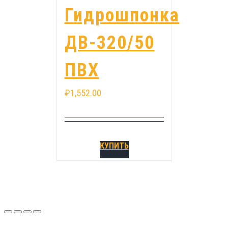
Гидрошпонка
ДВ-320/50
ПВХ
₽
1,552.00
КУПИТЬ