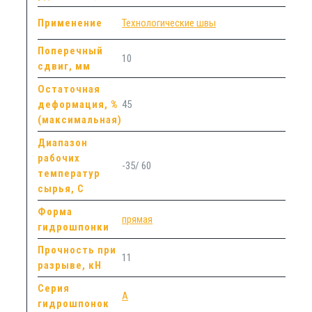
Применение
Технологические швы
Поперечный
10
сдвиг, мм
Остаточная
деформация, %
45
(максимальная)
Диапазон
рабочих
-35/ 60
температур
сырья, С
Форма
прямая
гидрошпонки
Прочность при
11
разрыве, кН
Серия
А
гидрошпонок