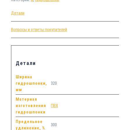
Детали
Вопросы и ответы покупателей
Детали
Ширина
гидрошпонки,
320
мм
Материал
изготовления
ПВХ
гидрошпонки
Предельное
300
удлинение, %