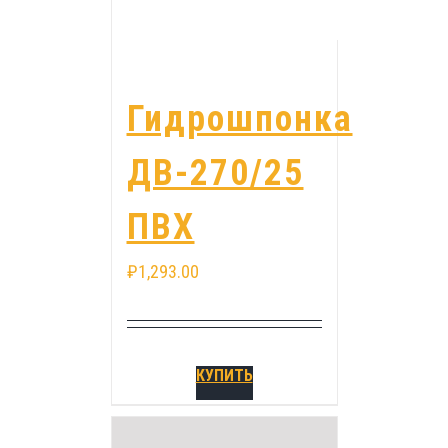
Гидрошпонка
ДВ-270/25
ПВХ
₽
1,293.00
КУПИТЬ