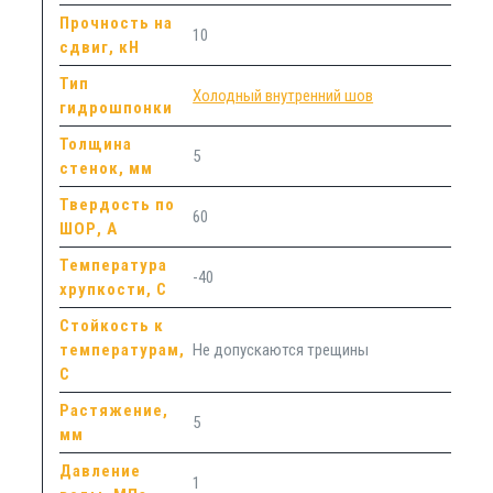
Прочность на
10
сдвиг, кН
Тип
Холодный внутренний шов
гидрошпонки
Толщина
5
стенок, мм
Твердость по
60
ШОР, А
Температура
-40
хрупкости, С
Стойкость к
температурам,
Не допускаются трещины
С
Растяжение,
5
мм
Давление
1