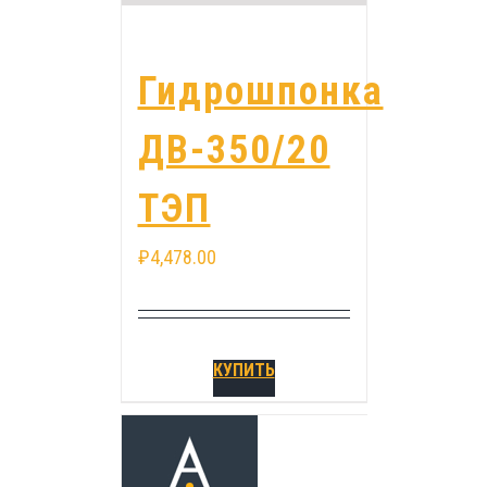
Гидрошпонка
ДВ-350/20
ТЭП
₽
4,478.00
КУПИТЬ