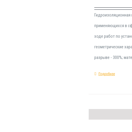
Гидроизоляционная 
применяющихся в сф
ходе работ по устан
геометрические хара
разрыве - 300%; мат
Подробнее