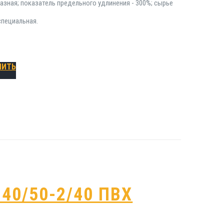
азная; показатель предельного удлинения - 300%; сырье
специальная.
ПИТЬ
40/50-2/40 ПВХ