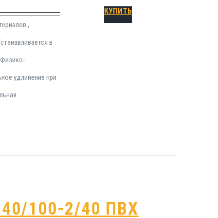
КУПИТЬ
ериалов ,
станавливается в
 Физико-
ьное удлинение при
льная.
40/100-2/40 ПВХ