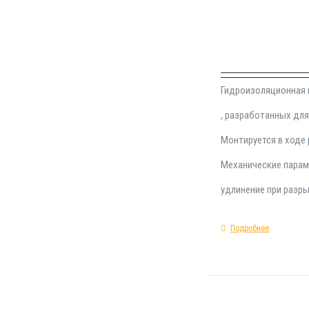
Гидроизоляционная 
, разработанных дл
Монтируется в ходе 
Механические парам
удлинение при разры
Подробнее