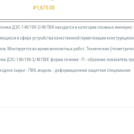
₽
1,675.00
понка ДЗС-140/100-2/40 ПВХ находится в категории сложных иненерно 
няющихся в сфере устройства качественной герметизации конструкцион
в. Монтируется во время монолитных работ. Технические (геометриче
ки ДЗС-140/100-2/40 ПВХ: форма сечения - П - образная; показатель п
сходное сырье - ПВХ; модель - деформационная защитная специальная.