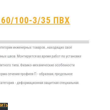
60/100-3/35 ПВХ
атегории инженерных товаров , находящих своё
ных швов. Монтируется во время работ по установке
литного типа. Физико-механические особенности
рма сечения профиля П - образная; предельное
 категория - деформационная защитная специальная.
ПИТЬ