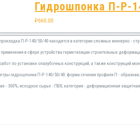
Гидрошпонка П-Р-1
₽
660.00
прокладка П-Р-140/50/40 находится в категории сложных иненерно - ст
я применения в сфере устройства герметизации строительных деформац
работ по установке опалубочных конструкций, а также конструкций мон
етры гидрошпонки П-Р-140/50/40: форма сечения профиля П - образная
ве - 300%; исходное сырье - ПВХ; категория - деформационная защитная