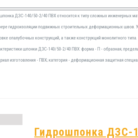
шпонка ДЗС-140/50-2/40 ПВХ относится к типу сложных инженерных мат
ере гидроизоляции подвижных строительных деформационных швов. У
овке опалубочных конструкций, а также конструкций монолитного типа.
ктеристики шпонки ДЗС-140/50-2/40 ПВХ: форма - П - образная; предел
ериал изготовления - ПВХ; категория - деформационная защитная специа
Гидрошпонка ДЗС-1