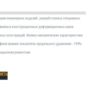
гории инженерных изделий , разработанных специально
одвижных конструкционных деформационных швов.
ных конструкций. Физико-механические характеристики
иля прямая; показатель предельного удлинения - 195%;
мационная ремонтная.
ПИТЬ