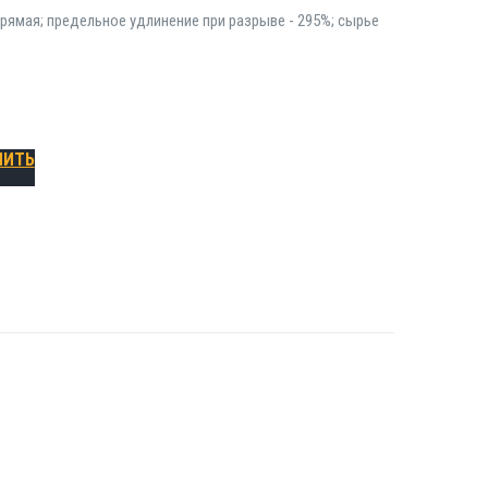
рямая; предельное удлинение при разрыве - 295%; сырье
.
ПИТЬ