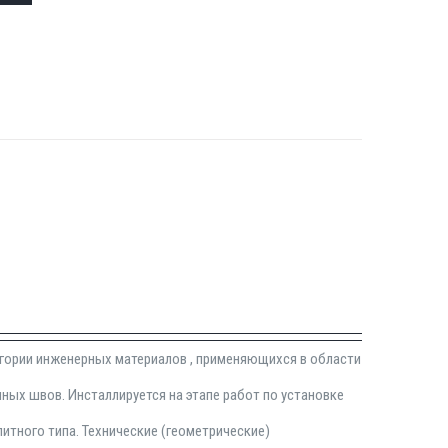
егории инженерных материалов , применяющихся в области
ых швов. Инсталлируется на этапе работ по установке
итного типа. Технические (геометрические)