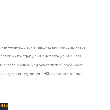
рии инженерных строительных изделий , находящих своё
и подвижных конструкционных деформационных швов.
ных работ. Технические (геометрические) особенности
ль предельного удлинения - 195%; сырье изготовления -
ПИТЬ