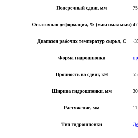
Поперечный сдвиг, мм
75
Остаточная деформация, % (максимальная)
47
Диапазон рабочих температур сырья, С
-3
Форма гидрошпонки
пр
Прочность на сдвиг, кН
55
Ширина гидрошпонки, мм
30
Растяжение, мм
11
Тип гидрошпонки
Де