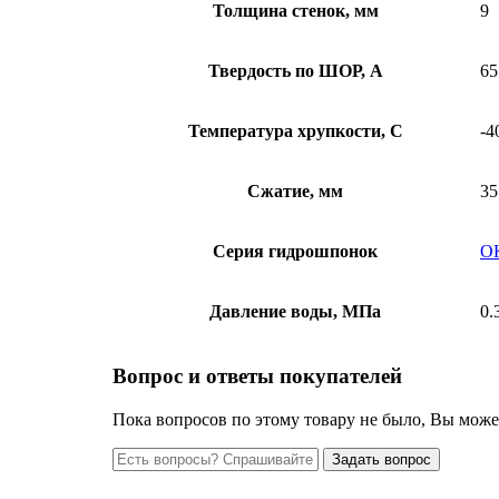
Толщина стенок, мм
9
Твердость по ШОР, А
65
Температура хрупкости, С
-4
Сжатие, мм
35
Серия гидрошпонок
O
Давление воды, МПа
0.
Вопрос и ответы покупателей
Пока вопросов по этому товару не было, Вы може