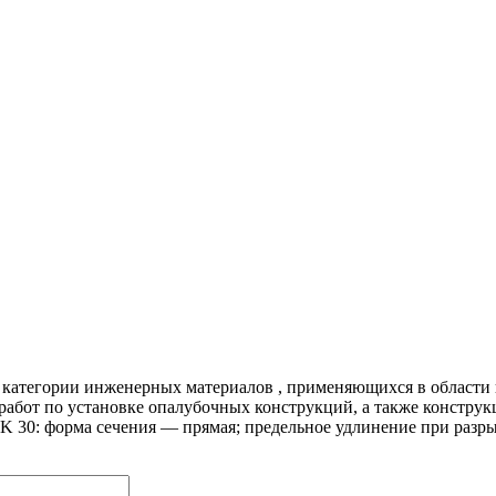
к категории инженерных материалов , применяющихся в област
работ по установке опалубочных конструкций, а также констру
K 30: форма сечения — прямая; предельное удлинение при раз