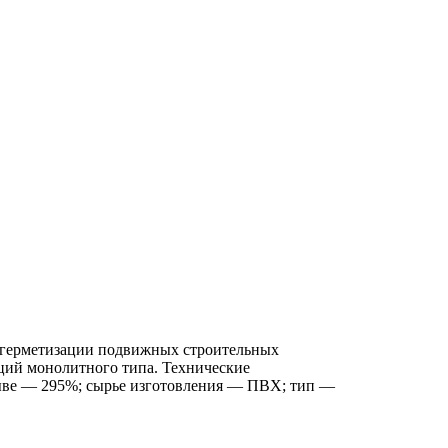
и герметизации подвижных строительных
кций монолитного типа. Технические
рыве — 295%; сырье изготовления — ПВХ; тип —