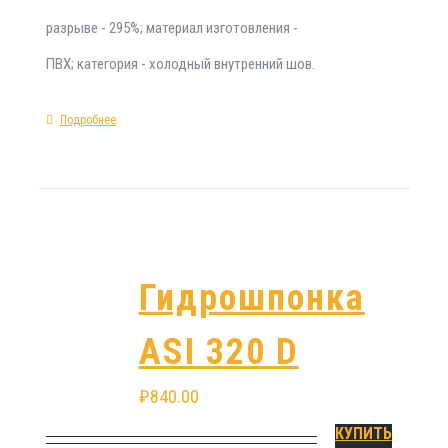
разрыве - 295%; материал изготовления -
ПВХ; категория - холодный внутренний шов.
Подробнее
Гидрошпонка
АSI 320 D
₽
840.00
КУПИТЬ