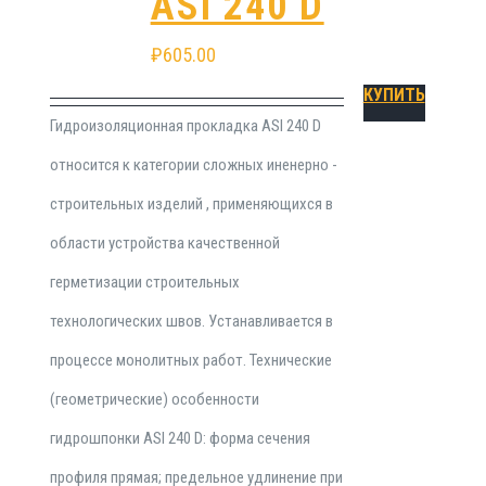
АSI 240 D
₽
605.00
КУПИТЬ
Гидроизоляционная прокладка АSI 240 D
относится к категории сложных иненерно -
строительных изделий , применяющихся в
области устройства качественной
герметизации строительных
технологических швов. Устанавливается в
процессе монолитных работ. Технические
(геометрические) особенности
гидрошпонки АSI 240 D: форма сечения
профиля прямая; предельное удлинение при