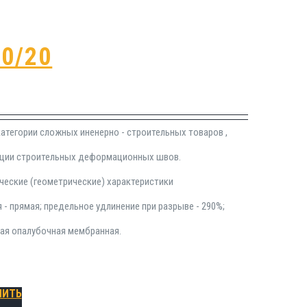
0/20
атегории сложных иненерно - строительных товаров ,
яции строительных деформационных швов.
ческие (геометрические) характеристики
- прямая; предельное удлинение при разрыве - 290%;
ная опалубочная мембранная.
ПИТЬ