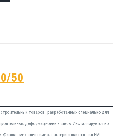
0/50
 строительных товаров , разработанных специально для
строительных деформационных швов. Инсталлируется во
й. Физико-механические характеристики шпонки EM-