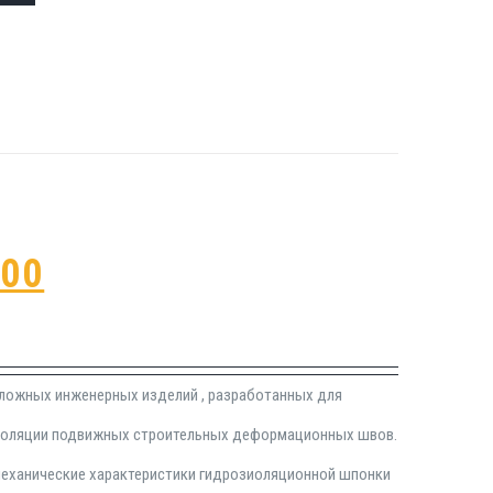
100
сложных инженерных изделий , разработанных для
изоляции подвижных строительных деформационных швов.
механические характеристики гидрозиоляционной шпонки