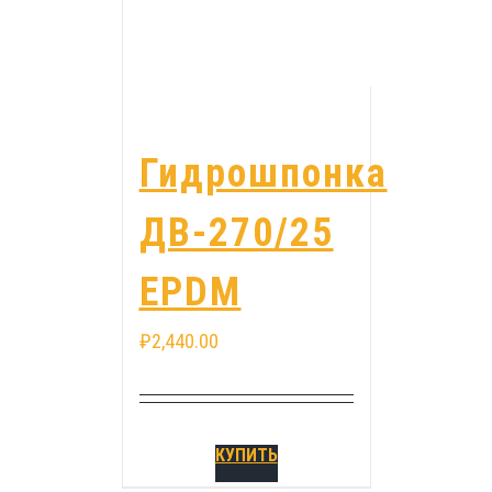
Гидрошпонка
ДВ-270/25
EPDM
₽
2,440.00
КУПИТЬ