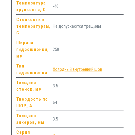
Температура
-40
хрупкости, С
Стойкость к
температурам,
Не допускаются трещины
С
Ширина
гидрошпонки,
250
мм
Тип
Холодный внутренний шов
гидрошпонки
Толщина
3.5
стенок, мм
Твердость по
64
ШОР, А
Толщина
3.5
анкеров, мм
Серия