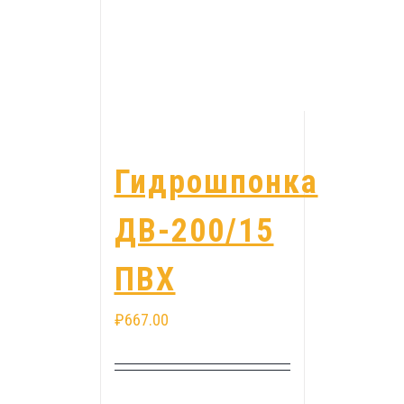
Гидрошпонка
ДВ-200/15
ПВХ
₽
667.00