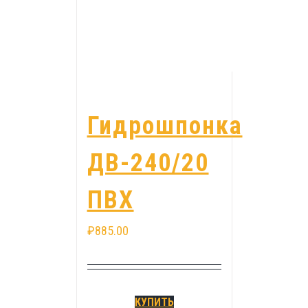
Гидрошпонка
ДВ-240/20
ПВХ
₽
885.00
КУПИТЬ