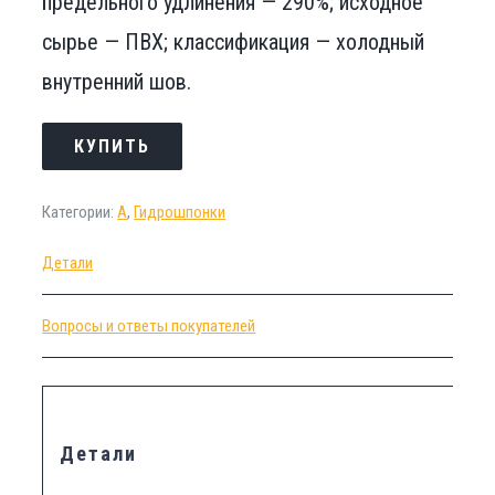
предельного удлинения — 290%; исходное
сырье — ПВХ; классификация — холодный
внутренний шов.
КУПИТЬ
Категории:
А
,
Гидрошпонки
Детали
Вопросы и ответы покупателей
Детали