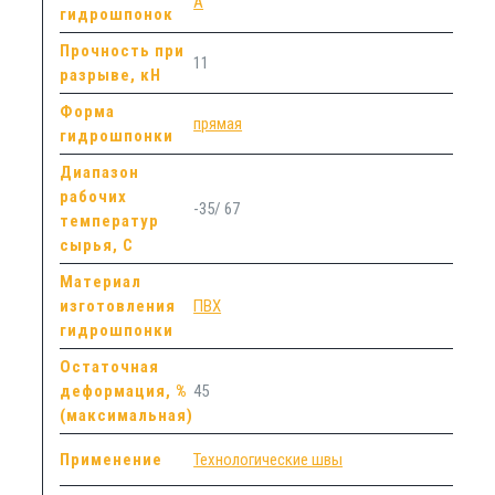
А
гидрошпонок
Прочность при
11
разрыве, кН
Форма
прямая
гидрошпонки
Диапазон
рабочих
-35/ 67
температур
сырья, С
Материал
изготовления
ПВХ
гидрошпонки
Остаточная
деформация, %
45
(максимальная)
Применение
Технологические швы