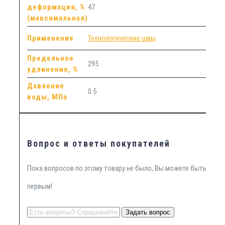
деформация, %
47
(максимальная)
Применение
Технологические швы
Предельное
295
удлинение, %
Давление
0.5
воды, МПа
Вопрос и ответы покупателей
Пока вопросов по этому товару не было, Вы можете быть
первым!