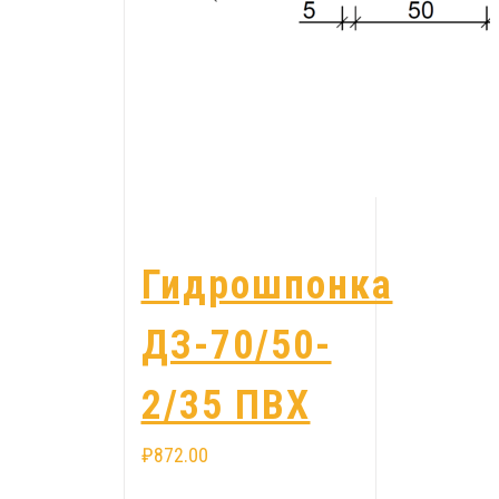
Гидрошпонка
ДЗ-70/50-
2/35 ПВХ
₽
872.00