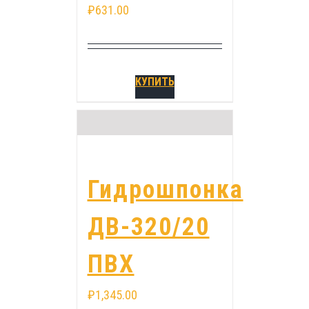
₽
631.00
КУПИТЬ
Гидрошпонка
ДВ-320/20
ПВХ
₽
1,345.00