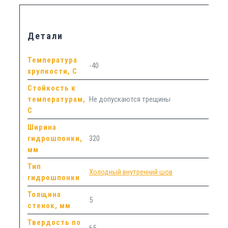
Детали
Температура
-40
хрупкости, С
Стойкость к
температурам,
Не допускаются трещины
С
Ширина
гидрошпонки,
320
мм
Тип
Холодный внутренний шов
гидрошпонки
Толщина
5
стенок, мм
Твердость по
65