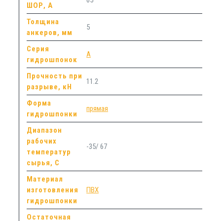
ШОР, А
Толщина
5
анкеров, мм
Серия
А
гидрошпонок
Прочность при
11.2
разрыве, кН
Форма
прямая
гидрошпонки
Диапазон
рабочих
-35/ 67
температур
сырья, С
Материал
изготовления
ПВХ
гидрошпонки
Остаточная