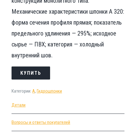
конструкций монолитного типа.
Механические характеристики шпонки А 320:
форма сечения профиля прямая; показатель
предельного удлинения — 295%; исходное
сырье — ПВХ; категория — холодный
внутренний шов.
КУПИТЬ
Категории:
А
,
Гидрошпонки
Детали
Вопросы и ответы покупателей