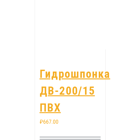
Гидрошпонка
ДВ-200/15
ПВХ
₽
667.00