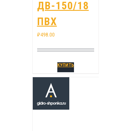
ДВ-150/18
ПВХ
₽
498.00
КУПИТЬ