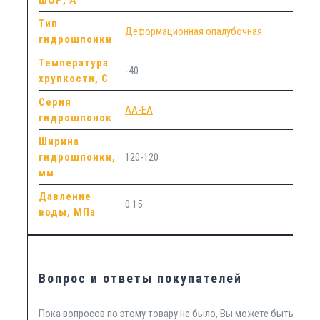
Тип
Деформационная опалубочная
гидрошпонки
Температура
-40
хрупкости, С
Серия
АА-ЕА
гидрошпонок
Ширина
гидрошпонки,
120-120
мм
Давление
0.15
воды, МПа
Вопрос и ответы покупателей
Пока вопросов по этому товару не было, Вы можете быть