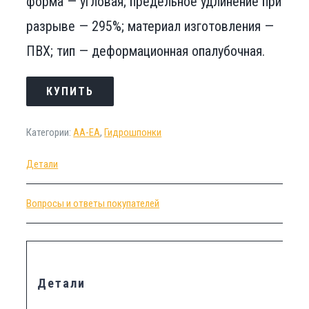
форма — угловая; предельное удлинение при
разрыве — 295%; материал изготовления —
ПВХ; тип — деформационная опалубочная.
КУПИТЬ
Категории:
АА-ЕА
,
Гидрошпонки
Детали
Вопросы и ответы покупателей
Детали