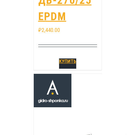
ДВ-270/25
EPDM
₽
2,440.00
КУПИТЬ