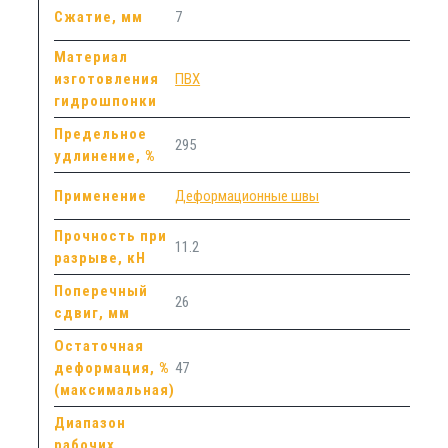
Сжатие, мм
7
Материал
изготовления
ПВХ
гидрошпонки
Предельное
295
удлинение, %
Применение
Деформационные швы
Прочность при
11.2
разрыве, кН
Поперечный
26
сдвиг, мм
Остаточная
деформация, %
47
(максимальная)
Диапазон
рабочих