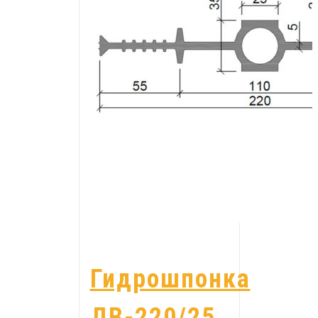
Гидрошпонка
ДВ-220/25