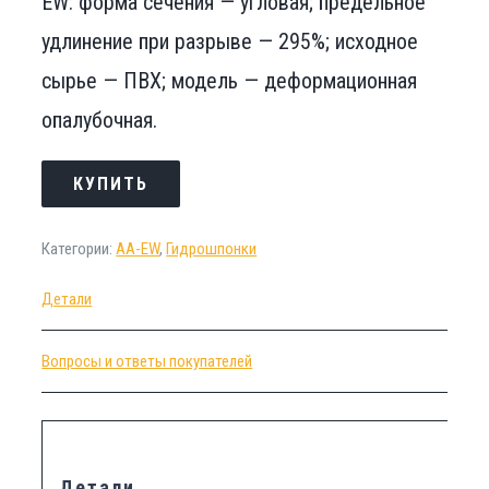
EW: форма сечения — угловая; предельное
удлинение при разрыве — 295%; исходное
сырье — ПВХ; модель — деформационная
опалубочная.
КУПИТЬ
Категории:
АА-EW
,
Гидрошпонки
Детали
Вопросы и ответы покупателей
Детали