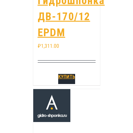
Гидрошпонка
ДВ-170/12
EPDM
₽
1,311.00
КУПИТЬ