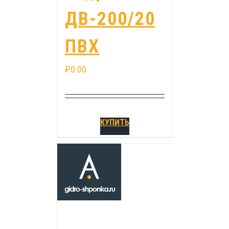
ДВ-200/20
ПВХ
₽
0.00
КУПИТЬ