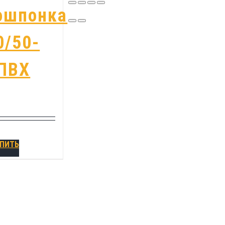
ошпонка
0/50-
 ПВХ
ПИТЬ