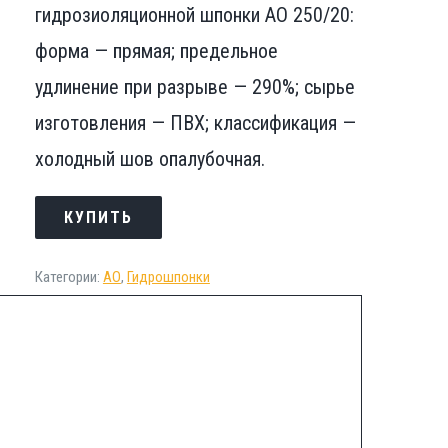
гидрозиоляционной шпонки АО 250/20:
форма — прямая; предельное
удлинение при разрыве — 290%; сырье
изготовления — ПВХ; классификация —
холодный шов опалубочная.
КУПИТЬ
Категории:
АО
,
Гидрошпонки