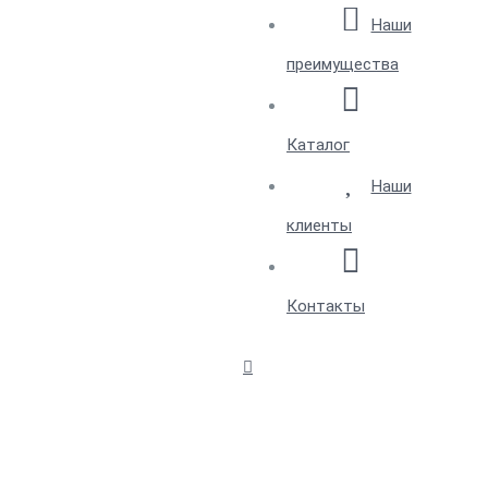
Наши
преимущества
Каталог
Наши
клиенты
Контакты