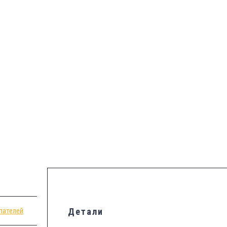
пателей
Детали