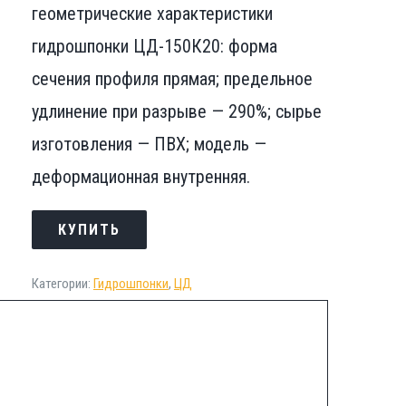
геометрические характеристики
гидрошпонки ЦД-150К20: форма
сечения профиля прямая; предельное
удлинение при разрыве — 290%; сырье
изготовления — ПВХ; модель —
деформационная внутренняя.
КУПИТЬ
Категории:
Гидрошпонки
,
ЦД