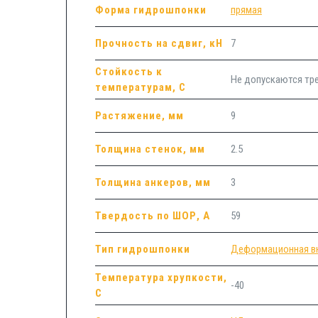
Форма гидрошпонки
прямая
Прочность на сдвиг, кН
7
Стойкость к
Не допускаются т
температурам, С
Растяжение, мм
9
Толщина стенок, мм
2.5
Толщина анкеров, мм
3
Твердость по ШОР, А
59
Тип гидрошпонки
Деформационная в
Температура хрупкости,
-40
С