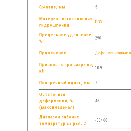
Сжатие, мм
5
Материал изготовления
ПВХ
гидрошпонки
Предельное удлинение,
290
%
Применение
Деформационные 
Прочность при разрыве,
10.9
кН
Поперечный сдвиг, мм
7
Остаточная
деформация, %
45
(максимальная)
Диапазон рабочих
-30/ 60
температур сырья, С