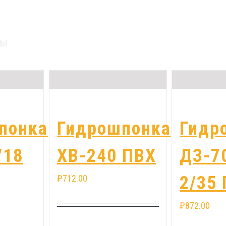
ры
понка
Гидрошпонка
Гидр
/18
ХВ-240 ПВХ
ДЗ-7
2/35
₽
712.00
₽
872.00