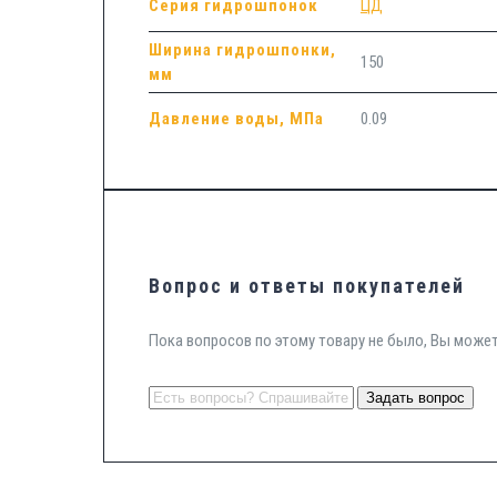
Серия гидрошпонок
ЦД
Ширина гидрошпонки,
150
мм
Давление воды, МПа
0.09
Вопрос и ответы покупателей
Пока вопросов по этому товару не было, Вы може