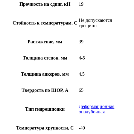
Прочность на сдвиг, кН
19
Не допускаются
Стойкость к температурам, С
трещины
Растяжение, мм
39
Толщина стенок, мм
4-5
Толщина анкеров, мм
4.5
Твердость по ШОР, А
65
Деформационная
Тип гидрошпонки
опалубочная
Температура хрупкости, С
-40