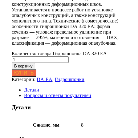
конструкционных деформационных швов.
Устанавливается в процессе работ по установке
опалубочных конструкций, а также конструкций
монолитного типа. Технические (геометрические)
особенности гидрошпонки DА 320 ЕА: форма
сечения — угловая; предельное удлинение при
разрыве — 295%; материал изготовления — ПВХ;
классификация — деформационная опалубочная.
Количество товара Гидрошпонка DА 320 ЕА
В корзину
КУПИТЬ
Категории:
DА-ЕA
,
Гидрошпонки
Детали
Вопросы и ответы покупателей
Детали
Сжатие, мм
8