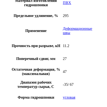
Материал изготовления
ПВХ
гидрошпонки
Предельное удлинение, %
295
Деформационные
Применение
швы
Прочность при разрыве, кН
11.2
Поперечный сдвиг, мм
27
Остаточная деформация, %
47
(максимальная)
Диапазон рабочих
-35/ 67
температур сырья, С
Форма гидрошпонки
угловая