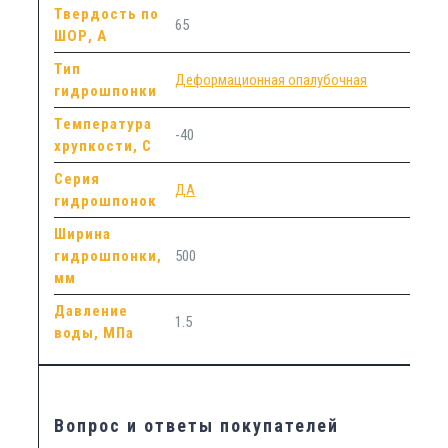
Твердость по
65
ШОР, А
Тип
Деформационная опалубочная
гидрошпонки
Температура
-40
хрупкости, С
Серия
ДА
гидрошпонок
Ширина
гидрошпонки,
500
мм
Давление
1.5
воды, МПа
Вопрос и ответы покупателей