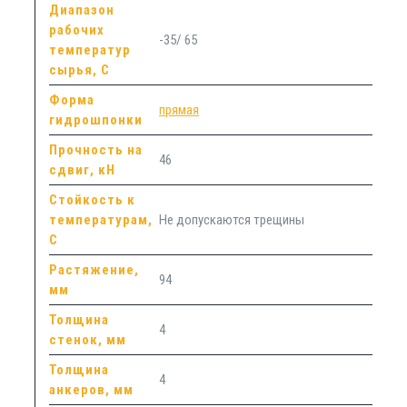
Диапазон
рабочих
-35/ 65
температур
сырья, С
Форма
прямая
гидрошпонки
Прочность на
46
сдвиг, кН
Стойкость к
температурам,
Не допускаются трещины
С
Растяжение,
94
мм
Толщина
4
стенок, мм
Толщина
4
анкеров, мм