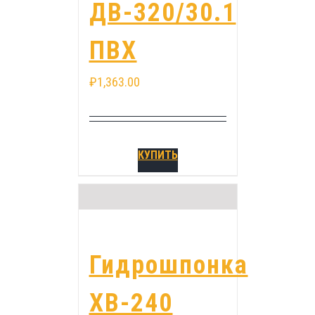
ДВ-320/30.1
ПВХ
₽
1,363.00
КУПИТЬ
Гидрошпонка
ХВ-240