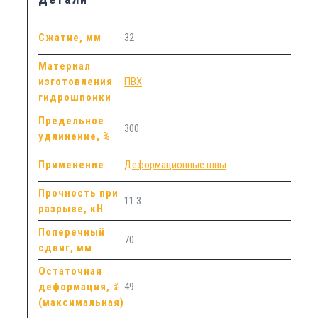
Сжатие, мм
32
Материал
изготовления
ПВХ
гидрошпонки
Предельное
300
удлинение, %
Применение
Деформационные швы
Прочность при
11.3
разрыве, кН
Поперечный
70
сдвиг, мм
Остаточная
деформация, %
49
(максимальная)