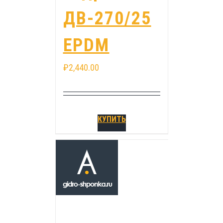
ДВ-270/25
EPDM
₽
2,440.00
КУПИТЬ