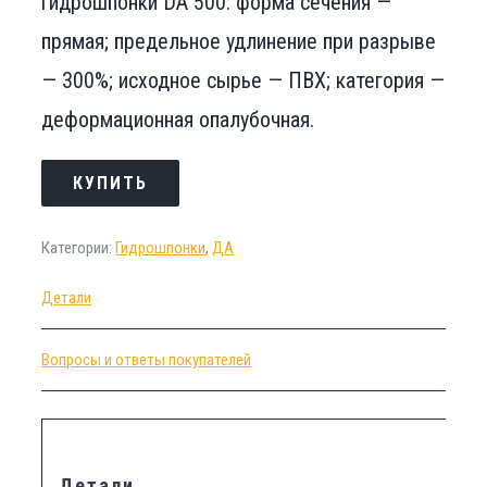
гидрошпонки DA 500: форма сечения —
прямая; предельное удлинение при разрыве
— 300%; исходное сырье — ПВХ; категория —
деформационная опалубочная.
КУПИТЬ
Категории:
Гидрошпонки
,
ДА
Детали
Вопросы и ответы покупателей
Детали