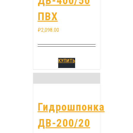
ДВ-400/50
ПВХ
₽
2,098.00
КУПИТЬ
Гидрошпонка
ДВ-200/20