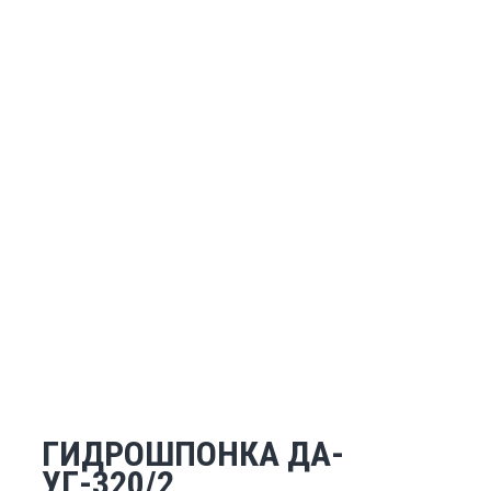
ГИДРОШПОНКА ДА-
УГ-320/2