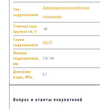
Деформационная опалубочная
Тип
гидрошпонки
специальная
Температура
-40
хрупкости, С
Серия
ДА-УГ
гидрошпонок
Ширина
гидрошпонки,
170-190
мм
Давление
0.7
воды, МПа
Вопрос и ответы покупателей