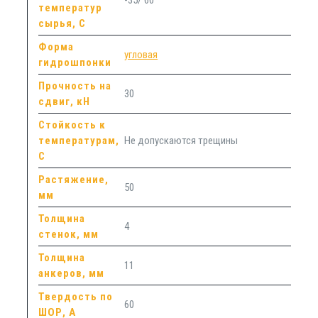
температур
сырья, С
Форма
угловая
гидрошпонки
Прочность на
30
сдвиг, кН
Стойкость к
температурам,
Не допускаются трещины
С
Растяжение,
50
мм
Толщина
4
стенок, мм
Толщина
11
анкеров, мм
Твердость по
60
ШОР, А