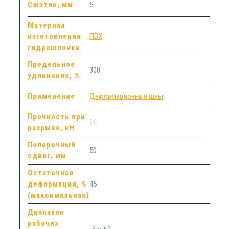
Сжатие, мм
5
Материал
изготовления
ПВХ
гидрошпонки
Предельное
300
удлинение, %
Применение
Деформационные швы
Прочность при
11
разрыве, кН
Поперечный
50
сдвиг, мм
Остаточная
деформация, %
45
(максимальная)
Диапазон
рабочих
-35/ 60