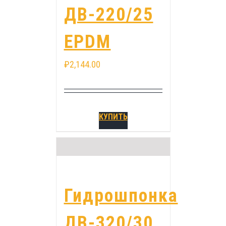
ДВ-220/25
EPDM
₽
2,144.00
КУПИТЬ
Гидрошпонка
ДВ-320/30