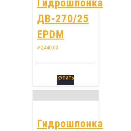
Гидрошпонка
ДВ-270/25
EPDM
₽
2,440.00
КУПИТЬ
Гидрошпонка