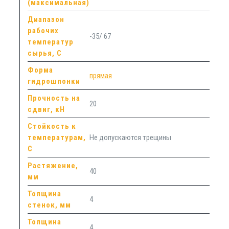
(максимальная)
Диапазон
рабочих
-35/ 67
температур
сырья, С
Форма
прямая
гидрошпонки
Прочность на
20
сдвиг, кН
Стойкость к
температурам,
Не допускаются трещины
С
Растяжение,
40
мм
Толщина
4
стенок, мм
Толщина
4