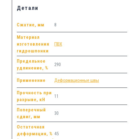
Детали
Сжатие, мм
8
Материал
изготовления
ПВХ
гидрошпонки
Предельное
290
удлинение, %
Применение
Деформационные швы
Прочность при
11
разрыве, кН
Поперечный
30
сдвиг, мм
Остаточная
деформация, %
45