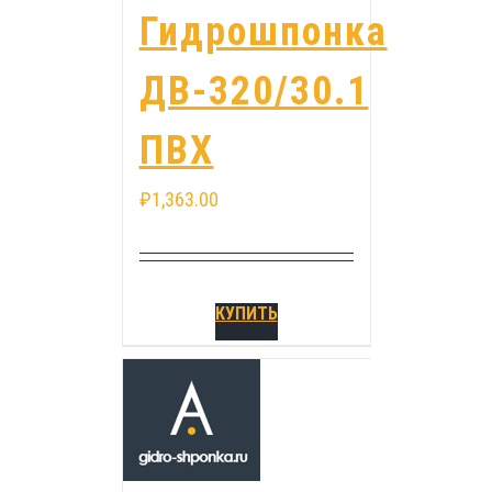
Гидрошпонка
ДВ-320/30.1
ПВХ
₽
1,363.00
КУПИТЬ