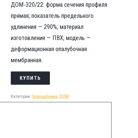
ДОМ-320/22: форма сечения профиля
прямая; показатель предельного
удлинения — 290%; материал
изготовления — ПВХ; модель —
деформационная опалубочная
мембранная.
КУПИТЬ
Категории:
Гидрошпонки
,
ДОМ