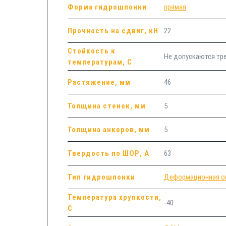
Форма гидрошпонки
прямая
Прочность на сдвиг, кН
22
Стойкость к
Не допускаются т
температурам, С
Растяжение, мм
46
Толщина стенок, мм
5
Толщина анкеров, мм
5
Твердость по ШОР, А
63
Тип гидрошпонки
Деформационная о
Температура хрупкости,
-40
С