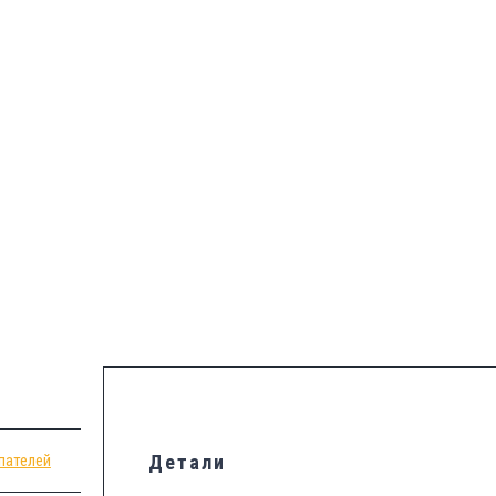
пателей
Детали