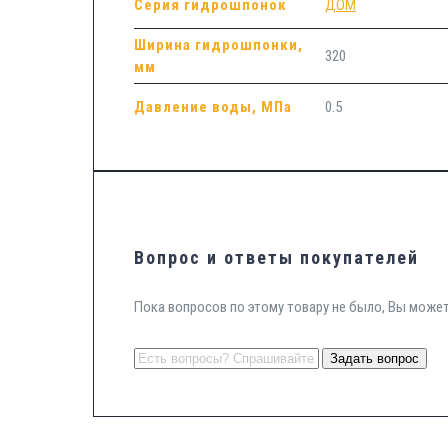
Серия гидрошпонок
ДОМ
Ширина гидрошпонки,
320
мм
Давление воды, МПа
0.5
Вопрос и ответы покупателей
Пока вопросов по этому товару не было, Вы може