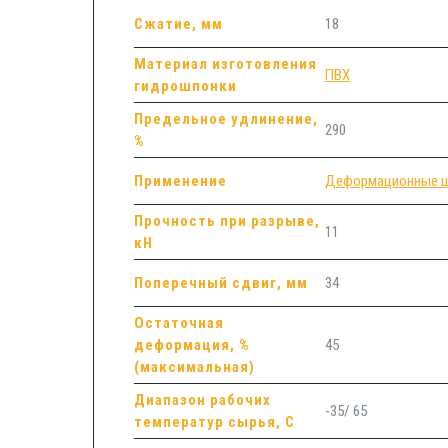
Сжатие, мм
18
Материал изготовления
ПВХ
гидрошпонки
Предельное удлинение,
290
%
Применение
Деформационные 
Прочность при разрыве,
11
кН
Поперечный сдвиг, мм
34
Остаточная
деформация, %
45
(максимальная)
Диапазон рабочих
-35/ 65
температур сырья, С