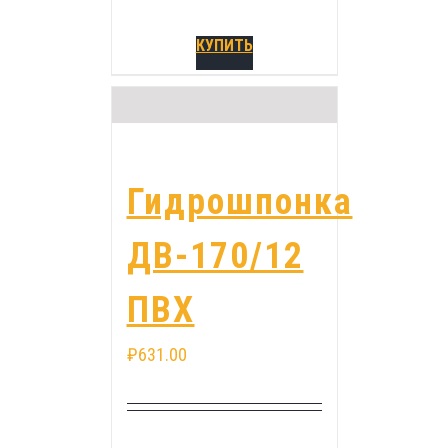
КУПИТЬ
Гидрошпонка
ДВ-170/12
ПВХ
₽
631.00