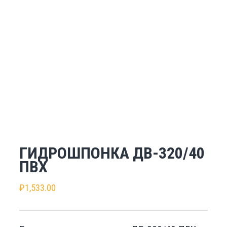
ГИДРОШПОНКА ДВ-320/40
ПВХ
₽
1,533.00