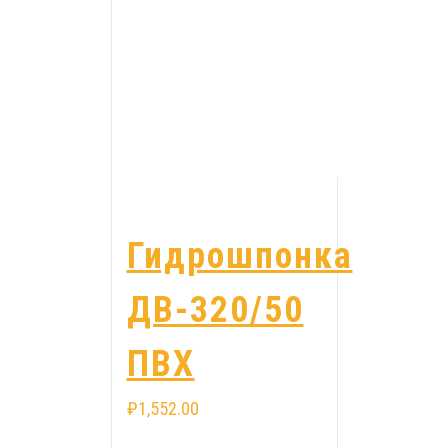
Гидрошпонка
ДВ-320/50
ПВХ
₽
1,552.00