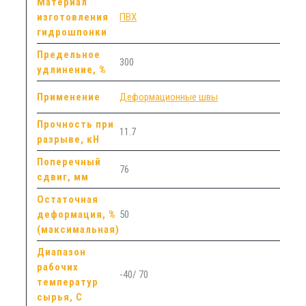
Материал
изготовления
ПВХ
гидрошпонки
Предельное
300
удлинение, %
Применение
Деформационные швы
Прочность при
11.7
разрыве, кН
Поперечный
76
сдвиг, мм
Остаточная
деформация, %
50
(максимальная)
Диапазон
рабочих
-40/ 70
температур
сырья, С