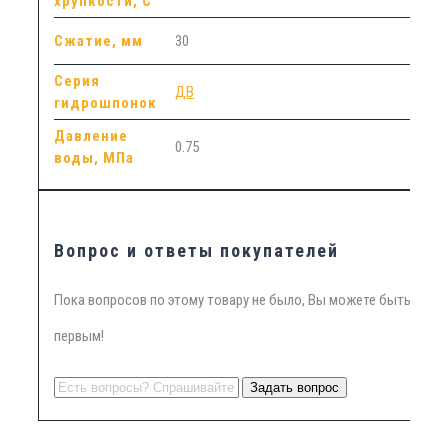
хрупкости, С
Сжатие, мм
30
Серия
ДВ
гидрошпонок
Давление
0.75
воды, МПа
Вопрос и ответы покупателей
Пока вопросов по этому товару не было, Вы можете быть
первым!