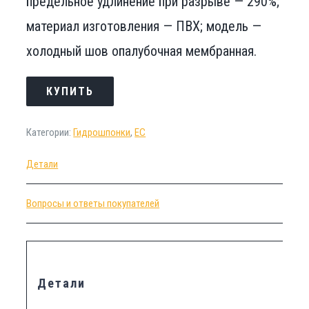
предельное удлинение при разрыве — 290%;
материал изготовления — ПВХ; модель —
холодный шов опалубочная мембранная.
КУПИТЬ
Категории:
Гидрошпонки
,
ЕС
Детали
Вопросы и ответы покупателей
Детали