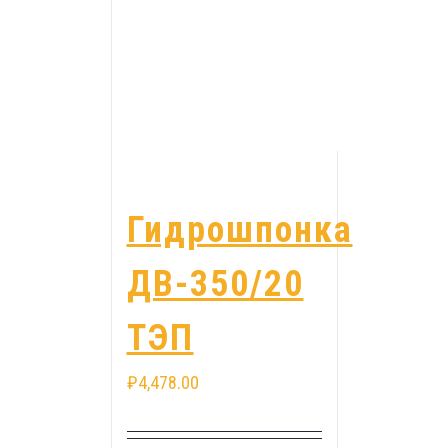
Гидрошпонка
ДВ-350/20
ТЭП
₽
4,478.00