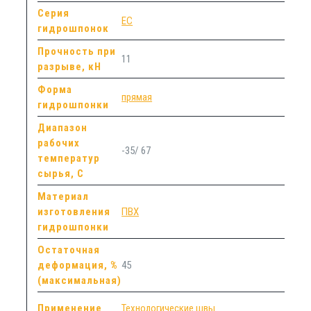
Серия
ЕС
гидрошпонок
Прочность при
11
разрыве, кН
Форма
прямая
гидрошпонки
Диапазон
рабочих
-35/ 67
температур
сырья, С
Материал
изготовления
ПВХ
гидрошпонки
Остаточная
деформация, %
45
(максимальная)
Применение
Технологические швы