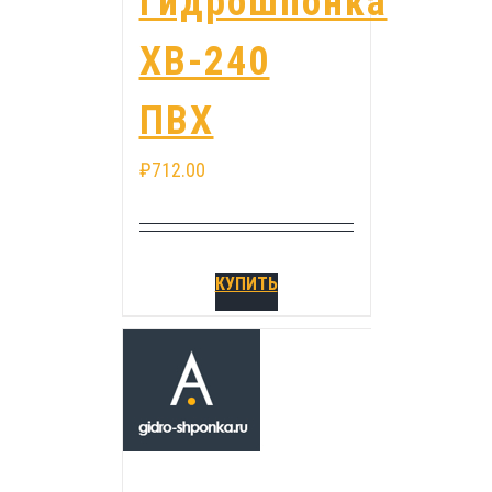
Гидрошпонка
ХВ-240
ПВХ
₽
712.00
КУПИТЬ