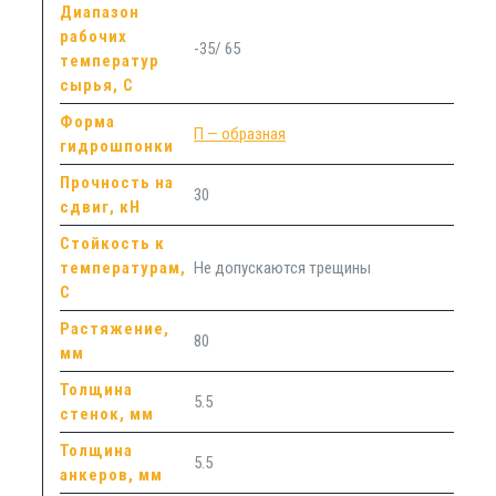
Диапазон
рабочих
-35/ 65
температур
сырья, С
Форма
П — образная
гидрошпонки
Прочность на
30
сдвиг, кН
Стойкость к
температурам,
Не допускаются трещины
С
Растяжение,
80
мм
Толщина
5.5
стенок, мм
Толщина
5.5
анкеров, мм