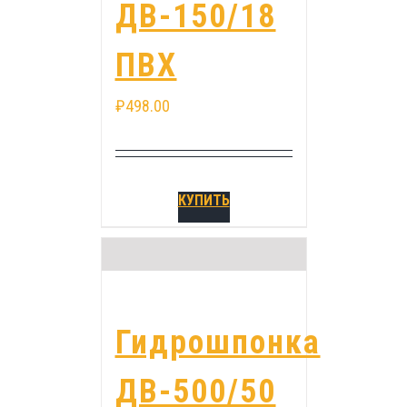
ДВ-150/18
ПВХ
₽
498.00
КУПИТЬ
Гидрошпонка
ДВ-500/50