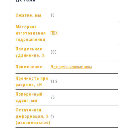
Сжатие, мм
10
Материал
изготовления
ПВХ
гидрошпонки
Предельное
300
удлинение, %
Применение
Деформационные швы
Прочность при
11.3
разрыве, кН
Поперечный
75
сдвиг, мм
Остаточная
деформация, %
49
(максимальная)