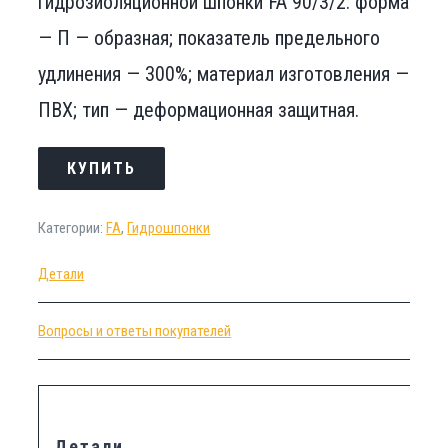
гидрозиоляционной шпонки FA 90/3/2: форма
— П — образная; показатель предельного
удлинения — 300%; материал изготовления —
ПВХ; тип — деформационная защитная.
КУПИТЬ
Категории:
FA
,
Гидрошпонки
Детали
Вопросы и ответы покупателей
Детали