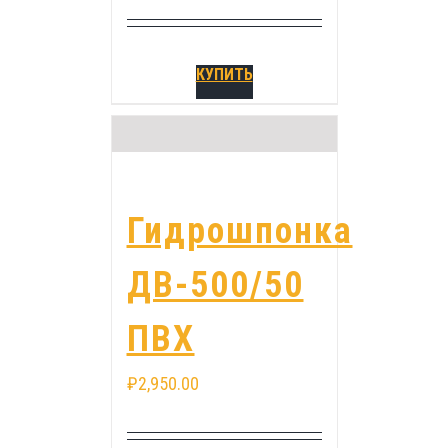
КУПИТЬ
Гидрошпонка
ДВ-500/50
ПВХ
₽
2,950.00