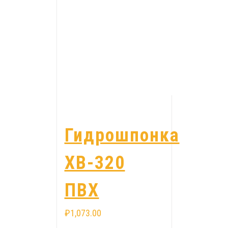
Гидрошпонка
ХВ-320
ПВХ
₽
1,073.00