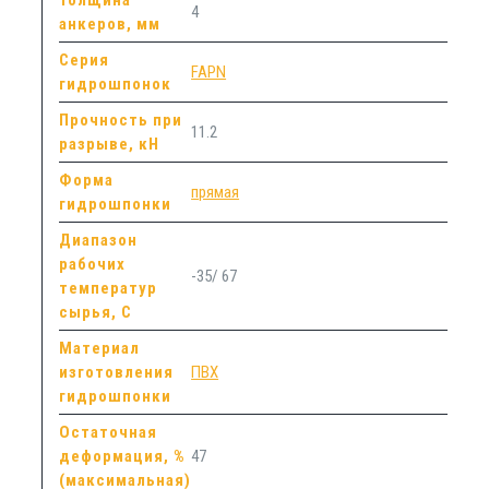
4
анкеров, мм
Серия
FAPN
гидрошпонок
Прочность при
11.2
разрыве, кН
Форма
прямая
гидрошпонки
Диапазон
рабочих
-35/ 67
температур
сырья, С
Материал
изготовления
ПВХ
гидрошпонки
Остаточная
деформация, %
47
(максимальная)