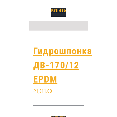
КУПИТЬ
Гидрошпонка
ДВ-170/12
EPDM
₽
1,311.00