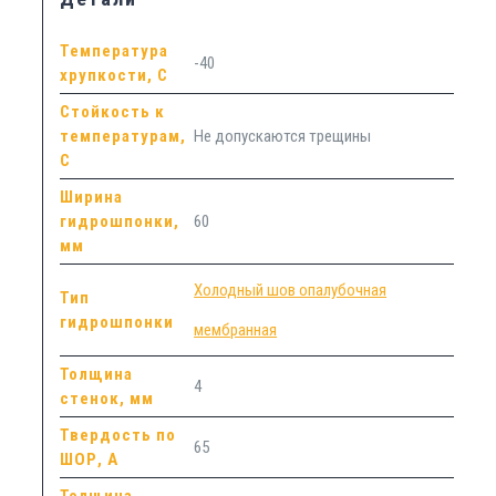
Температура
-40
хрупкости, С
Стойкость к
температурам,
Не допускаются трещины
С
Ширина
гидрошпонки,
60
мм
Холодный шов опалубочная
Тип
гидрошпонки
мембранная
Толщина
4
стенок, мм
Твердость по
65
ШОР, А
Толщина