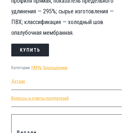
профиля прямая; показатель предельного
удлинения — 295%; сырье изготовления —
ПВХ; классификация — холодный шов
опалубочная мембранная.
КУПИТЬ
Категории:
FAPN
,
Гидрошпонки
Детали
Вопросы и ответы покупателей
Детали