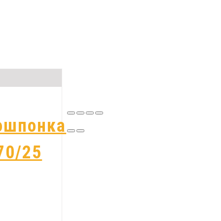
ошпонка
70/25