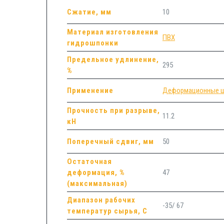
Сжатие, мм
10
Материал изготовления
ПВХ
гидрошпонки
Предельное удлинение,
295
%
Применение
Деформационные 
Прочность при разрыве,
11.2
кН
Поперечный сдвиг, мм
50
Остаточная
деформация, %
47
(максимальная)
Диапазон рабочих
-35/ 67
температур сырья, С