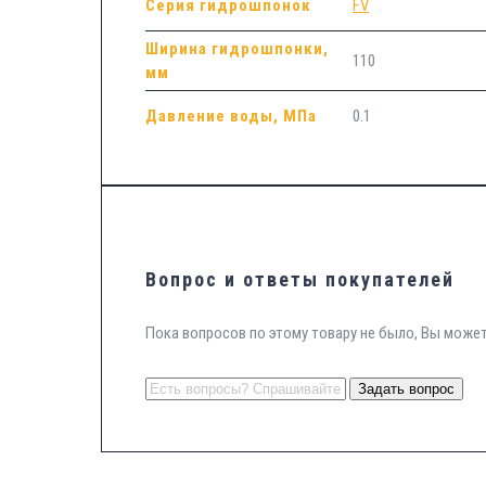
Серия гидрошпонок
FV
Ширина гидрошпонки,
110
мм
Давление воды, МПа
0.1
Вопрос и ответы покупателей
Пока вопросов по этому товару не было, Вы може