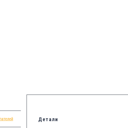
пателей
Детали