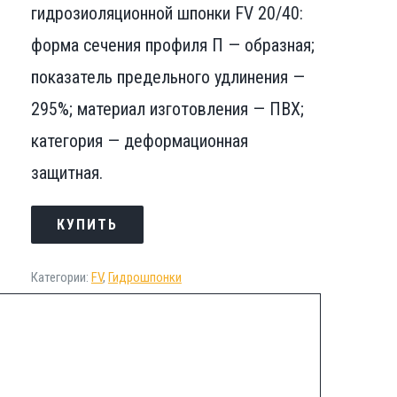
гидрозиоляционной шпонки FV 20/40:
форма сечения профиля П — образная;
показатель предельного удлинения —
295%; материал изготовления — ПВХ;
категория — деформационная
защитная.
КУПИТЬ
Категории:
FV
,
Гидрошпонки