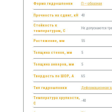
Форма гидрошпонки
П — образная
Прочность на сдвиг, кН
40
Стойкость к
Не допускаются т
температурам, С
Растяжение, мм
55
Толщина стенок, мм
5
Толщина анкеров, мм
5
Твердость по ШОР, А
65
Тип гидрошпонки
Деформационная з
Температура хрупкости,
-40
С