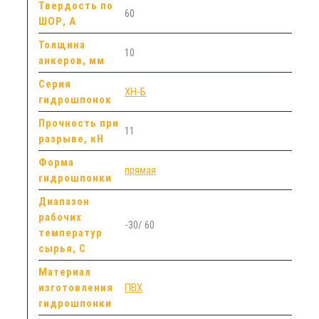
Твердость по
60
ШОР, А
Толщина
10
анкеров, мм
Серия
ХН-Б
гидрошпонок
Прочность при
11
разрыве, кН
Форма
прямая
гидрошпонки
Диапазон
рабочих
-30/ 60
температур
сырья, С
Материал
изготовления
ПВХ
гидрошпонки