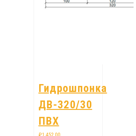
Гидрошпонка
ДВ-320/30
ПВХ
₽
1,452.00