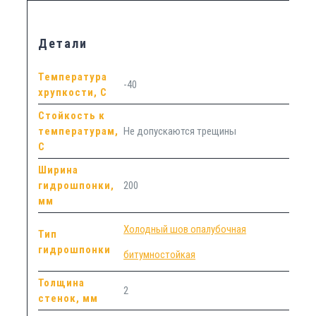
Детали
Температура
-40
хрупкости, С
Стойкость к
температурам,
Не допускаются трещины
С
Ширина
гидрошпонки,
200
мм
Холодный шов опалубочная
Тип
гидрошпонки
битумностойкая
Толщина
2
стенок, мм