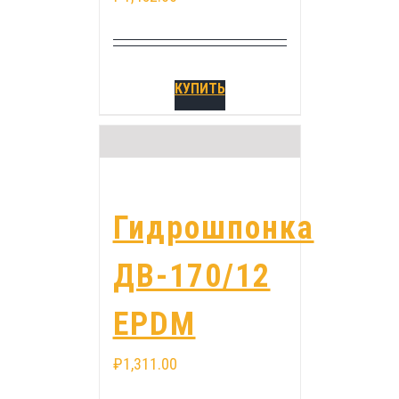
КУПИТЬ
Гидрошпонка
ДВ-170/12
EPDM
₽
1,311.00