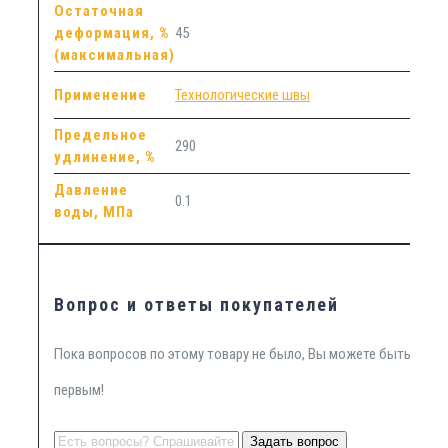
Остаточная
деформация, %
45
(максимальная)
Применение
Технологические швы
Предельное
290
удлинение, %
Давление
0.1
воды, МПа
Вопрос и ответы покупателей
Пока вопросов по этому товару не было, Вы можете быть
первым!