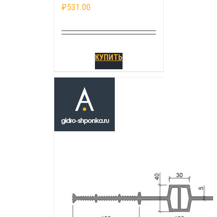
₽
531.00
КУПИТЬ