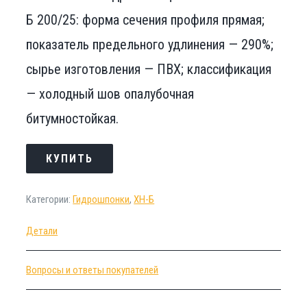
Б 200/25: форма сечения профиля прямая;
показатель предельного удлинения — 290%;
сырье изготовления — ПВХ; классификация
— холодный шов опалубочная
битумностойкая.
КУПИТЬ
Категории:
Гидрошпонки
,
ХН-Б
Детали
Вопросы и ответы покупателей