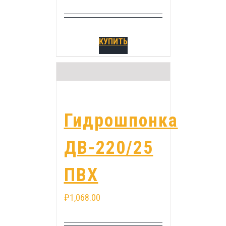
КУПИТЬ
Гидрошпонка
ДВ-220/25
ПВХ
₽
1,068.00