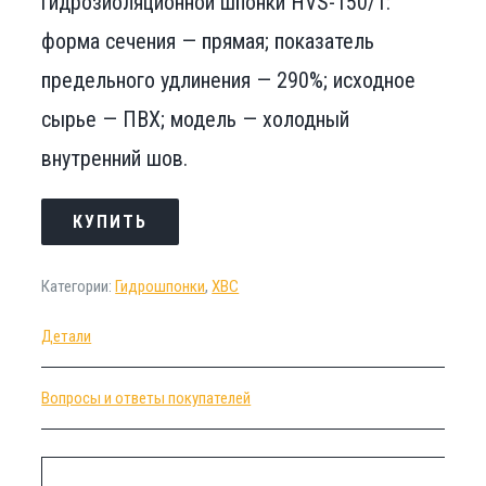
гидрозиоляционной шпонки HVS-150/1:
форма сечения — прямая; показатель
предельного удлинения — 290%; исходное
сырье — ПВХ; модель — холодный
внутренний шов.
КУПИТЬ
Категории:
Гидрошпонки
,
ХВС
Детали
Вопросы и ответы покупателей