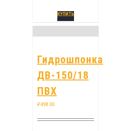
КУПИТЬ
Гидрошпонка
ДВ-150/18
ПВХ
₽
498.00