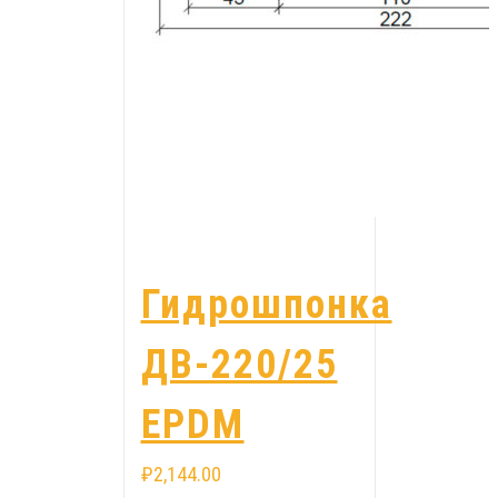
Гидрошпонка
ДВ-220/25
EPDM
₽
2,144.00