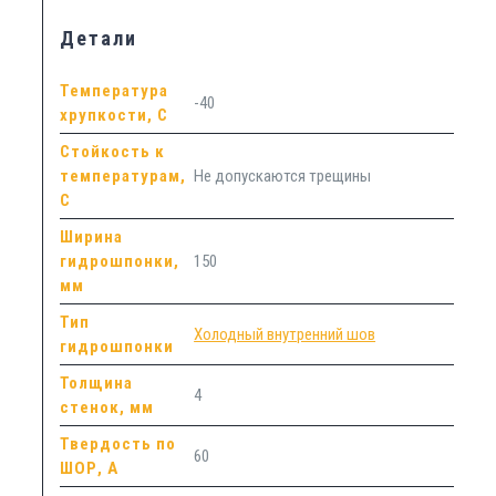
Детали
Температура
-40
хрупкости, С
Стойкость к
температурам,
Не допускаются трещины
С
Ширина
гидрошпонки,
150
мм
Тип
Холодный внутренний шов
гидрошпонки
Толщина
4
стенок, мм
Твердость по
60
ШОР, А