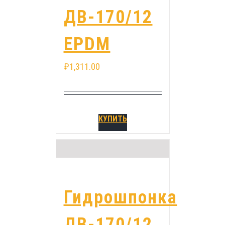
ДВ-170/12
EPDM
₽
1,311.00
КУПИТЬ
Гидрошпонка
ДВ-170/12