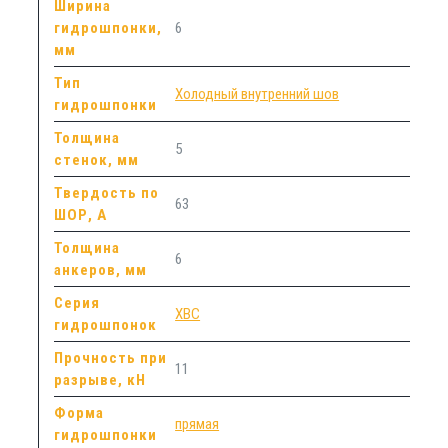
Ширина
гидрошпонки,
6
мм
Тип
Холодный внутренний шов
гидрошпонки
Толщина
5
стенок, мм
Твердость по
63
ШОР, А
Толщина
6
анкеров, мм
Серия
ХВС
гидрошпонок
Прочность при
11
разрыве, кН
Форма
прямая
гидрошпонки