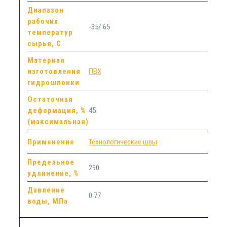
Диапазон
рабочих
-35/ 65
температур
сырья, С
Материал
изготовления
ПВХ
гидрошпонки
Остаточная
деформация, %
45
(максимальная)
Применение
Технологические швы
Предельное
290
удлинение, %
Давление
0.77
воды, МПа