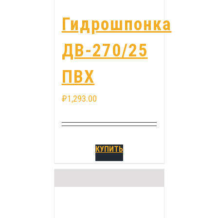
Гидрошпонка
ДВ-270/25
ПВХ
₽
1,293.00
КУПИТЬ