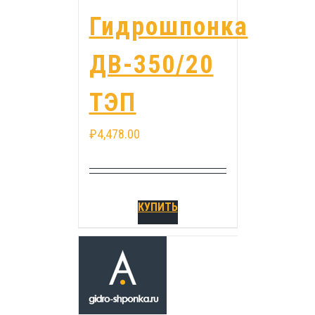
Гидрошпонка
ДВ-350/20
ТЭП
₽
4,478.00
КУПИТЬ