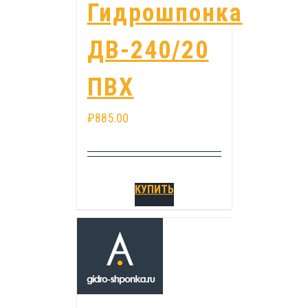
Гидрошпонка
ДВ-240/20
ПВХ
₽
885.00
КУПИТЬ