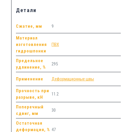
Детали
Сжатие, мм
9
Материал
изготовления
ПВХ
гидрошпонки
Предельное
295
удлинение, %
Применение
Деформационные швы
Прочность при
11.2
разрыве, кН
Поперечный
30
сдвиг, мм
Остаточная
деформация, %
47