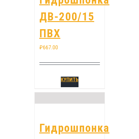
Гидрошпонка
ДВ-200/15
ПВХ
₽
667.00
КУПИТЬ
Гидрошпонка