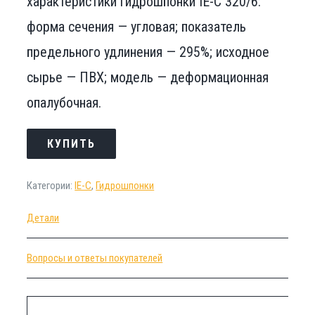
характеристики гидрошпонки IE-C 320/6:
форма сечения — угловая; показатель
предельного удлинения — 295%; исходное
сырье — ПВХ; модель — деформационная
опалубочная.
КУПИТЬ
Категории:
IE-C
,
Гидрошпонки
Детали
Вопросы и ответы покупателей