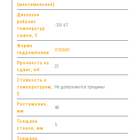
(максимальная)
Диапазон
рабочих
-35/ 67
температур
сырья, С
Форма
угловая
гидрошпонки
Прочность на
21
сдвиг, кН
Стойкость к
температурам,
Не допускаются трещины
С
Растяжение,
40
мм
Толщина
5
стенок, мм
Толщина