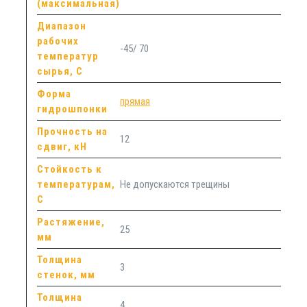
(максимальная)
Диапазон
рабочих
-45/ 70
температур
сырья, С
Форма
прямая
гидрошпонки
Прочность на
12
сдвиг, кН
Стойкость к
температурам,
Не допускаются трещины
С
Растяжение,
25
мм
Толщина
3
стенок, мм
Толщина
4