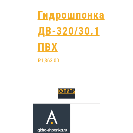
Гидрошпонка
ДВ-320/30.1
ПВХ
₽
1,363.00
КУПИТЬ