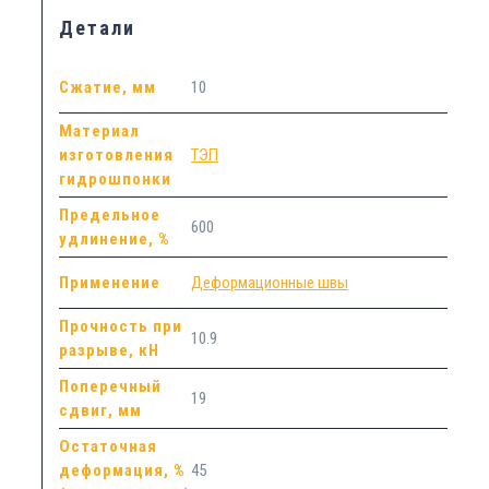
Детали
Сжатие, мм
10
Материал
изготовления
ТЭП
гидрошпонки
Предельное
600
удлинение, %
Применение
Деформационные швы
Прочность при
10.9
разрыве, кН
Поперечный
19
сдвиг, мм
Остаточная
деформация, %
45