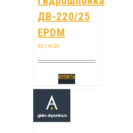
Гидрошпонка
ДВ-220/25
EPDM
₽
2,144.00
КУПИТЬ