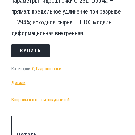
параметры гидрошпонки О-25L: форма —
прямая; предельное удлинение при разрыве
— 294%; исходное сырье — ПВХ; модель —
деформационная внутренняя.
КУПИТЬ
Категории:
O
,
Гидрошпонки
Детали
Вопросы и ответы покупателей
Детали