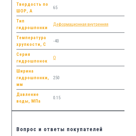
Твердость по
65
ШОР, А
Тип
Деформационная внутренняя
гидрошпонки
Температура
-40
хрупкости, С
Серия
O
гидрошпонок
Ширина
гидрошпонки,
250
мм
Давление
0.15
воды, МПа
Вопрос и ответы покупателей