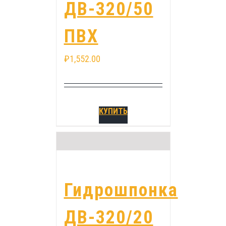
ДВ-320/50
ПВХ
₽
1,552.00
КУПИТЬ
Гидрошпонка
ДВ-320/20