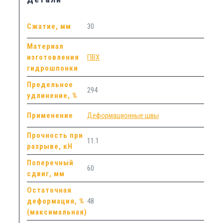
Сжатие, мм
30
Материал
изготовления
ПВХ
гидрошпонки
Предельное
294
удлинение, %
Применение
Деформационные швы
Прочность при
11.1
разрыве, кН
Поперечный
60
сдвиг, мм
Остаточная
деформация, %
48
(максимальная)