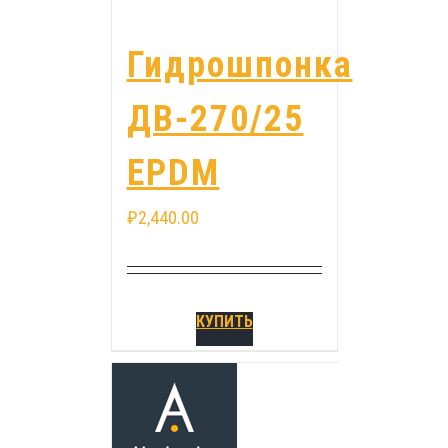
Гидрошпонка
ДВ-270/25
EPDM
₽
2,440.00
КУПИТЬ