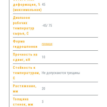
деформация, %
45
(максимальная)
Диапазон
рабочих
-45/ 75
температур
сырья, С
Форма
прямая
гидрошпонки
Прочность на
10
сдвиг, кН
Стойкость к
температурам,
Не допускаются трещины
С
Растяжение,
20
мм
Толщина
3
стенок, мм