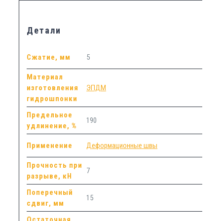
Детали
Сжатие, мм
5
Материал
изготовления
ЭПДМ
гидрошпонки
Предельное
190
удлинение, %
Применение
Деформационные швы
Прочность при
7
разрыве, кН
Поперечный
15
сдвиг, мм
Остаточная