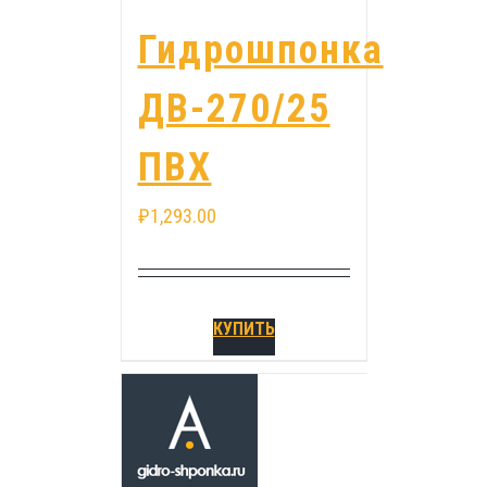
Гидрошпонка
ДВ-270/25
ПВХ
₽
1,293.00
КУПИТЬ