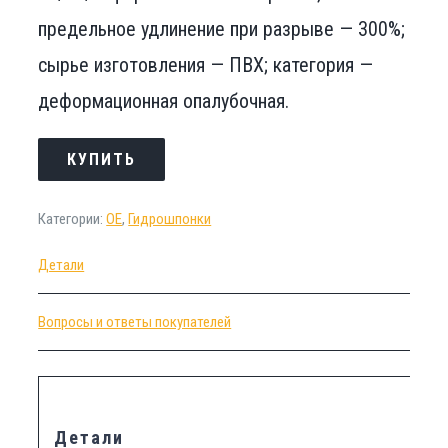
предельное удлинение при разрыве — 300%;
сырье изготовления — ПВХ; категория —
деформационная опалубочная.
КУПИТЬ
Категории:
OE
,
Гидрошпонки
Детали
Вопросы и ответы покупателей
Детали