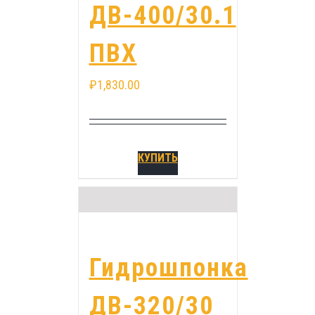
ДВ-400/30.1
ПВХ
₽
1,830.00
КУПИТЬ
Гидрошпонка
ДВ-320/30