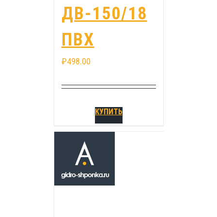
ДВ-150/18
ПВХ
₽
498.00
КУПИТЬ