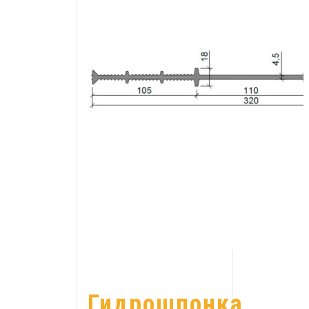
Гидрошпонка