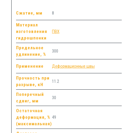
Сжатие, мм
8
Материал
изготовления
ПВХ
гидрошпонки
Предельное
300
удлинение, %
Применение
Деформационные швы
Прочность при
11.2
разрыве, кН
Поперечный
30
сдвиг, мм
Остаточная
деформация, %
49
(максимальная)