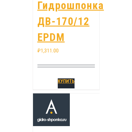
Гидрошпонка
ДВ-170/12
EPDM
₽
1,311.00
КУПИТЬ