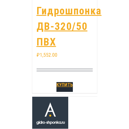
Гидрошпонка
ДВ-320/50
ПВХ
₽
1,552.00
КУПИТЬ