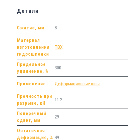
Детали
Сжатие, мм
8
Материал
изготовления
ПВХ
гидрошпонки
Предельное
300
удлинение, %
Применение
Деформационные швы
Прочность при
11.2
разрыве, кН
Поперечный
29
сдвиг, мм
Остаточная
деформация, %
49