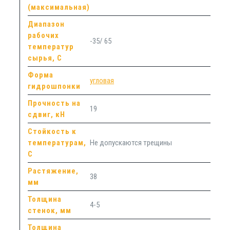
(максимальная)
Диапазон
рабочих
-35/ 65
температур
сырья, С
Форма
угловая
гидрошпонки
Прочность на
19
сдвиг, кН
Стойкость к
температурам,
Не допускаются трещины
С
Растяжение,
38
мм
Толщина
4-5
стенок, мм
Толщина