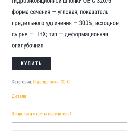
гидрозиоляционной шпонки ОЕ-С 320/6:
форма сечения — угловая; показатель
предельного удлинения — 300%; исходное
сырье — ПВХ; тип — деформационная
опалубочная.
КУПИТЬ
Категории:
Гидрошпонки
,
ОЕ-С
Детали
Вопросы и ответы покупателей