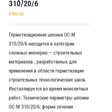
310/20/6
₽
980.00
Герметизационная шпонка ОС-М
310/20/6 находится в категории
сложных иненерно — строительных
материалов , разработанных для
применения в области герметизации
строительных технологических швов.
Инсталлируется во время монолитных
работ. Технические параметры шпонки
ОС-М 310/20/6: форма сечения