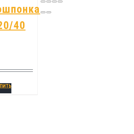
ошпонка
20/40
ПИТЬ