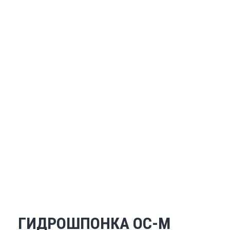
ГИДРОШПОНКА ОС-М