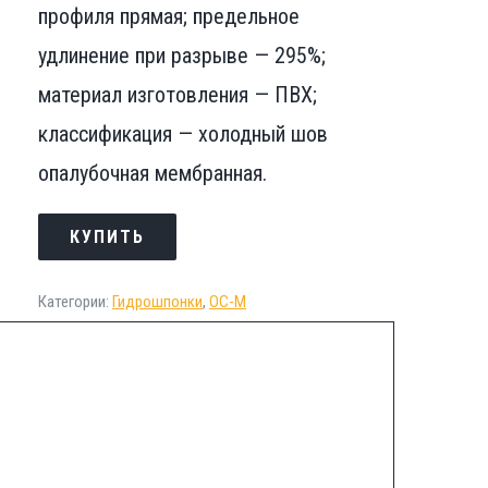
профиля прямая; предельное
удлинение при разрыве — 295%;
материал изготовления — ПВХ;
классификация — холодный шов
опалубочная мембранная.
КУПИТЬ
Категории:
Гидрошпонки
,
ОС-М