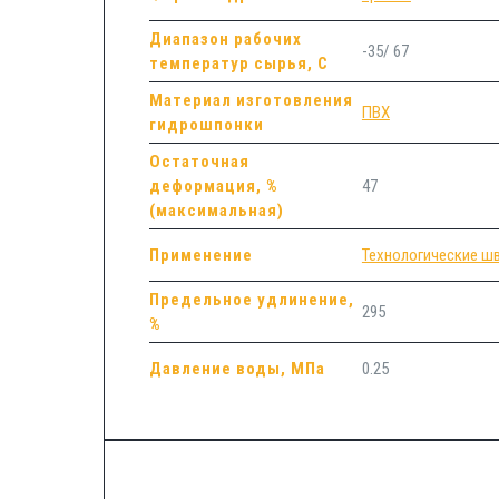
Диапазон рабочих
-35/ 67
температур сырья, С
Материал изготовления
ПВХ
гидрошпонки
Остаточная
деформация, %
47
(максимальная)
Применение
Технологические ш
Предельное удлинение,
295
%
Давление воды, МПа
0.25