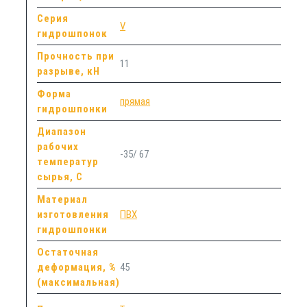
Серия
V
гидрошпонок
Прочность при
11
разрыве, кН
Форма
прямая
гидрошпонки
Диапазон
рабочих
-35/ 67
температур
сырья, С
Материал
изготовления
ПВХ
гидрошпонки
Остаточная
деформация, %
45
(максимальная)