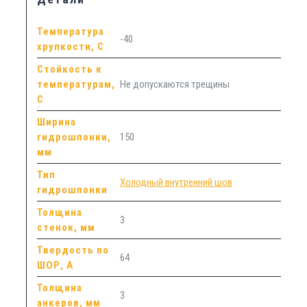
Температура
-40
хрупкости, С
Стойкость к
температурам,
Не допускаются трещины
С
Ширина
гидрошпонки,
150
мм
Тип
Холодный внутренний шов
гидрошпонки
Толщина
3
стенок, мм
Твердость по
64
ШОР, А
Толщина
3
анкеров, мм