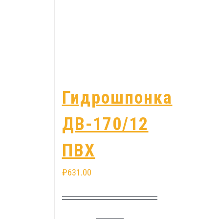
Гидрошпонка
ДВ-170/12
ПВХ
₽
631.00