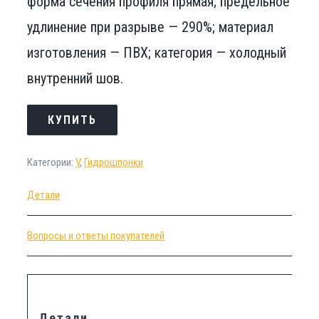
форма сечения профиля прямая; предельное
удлинение при разрыве — 290%; материал
изготовления — ПВХ; категория — холодный
внутренний шов.
КУПИТЬ
Категории:
V
,
Гидрошпонки
Детали
Вопросы и ответы покупателей
Детали