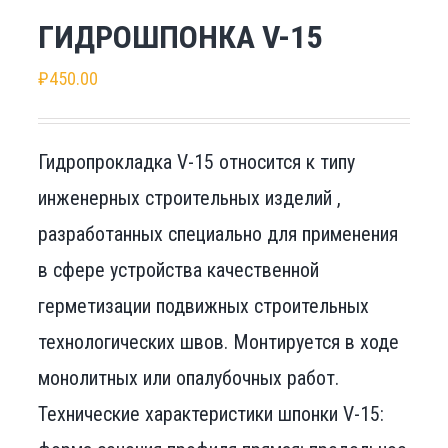
ГИДРОШПОНКА V-15
₽
450.00
Гидропрокладка V-15 относится к типу
инженерных строительных изделий ,
разработанных специально для применения
в сфере устройства качественной
герметизации подвижных строительных
технологических швов. Монтируется в ходе
монолитных или опалубочных работ.
Технические характеристики шпонки V-15: