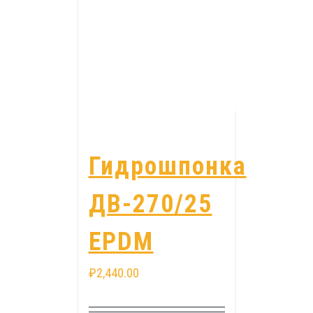
Гидрошпонка
ДВ-270/25
EPDM
₽
2,440.00