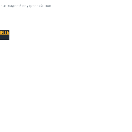
ь - холодный внутренний шов.
ПИТЬ
2