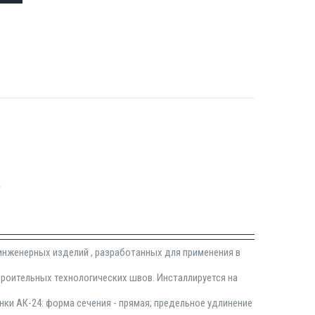
4
инженерных изделий , разработанных для применения в
роительных технологических швов. Инсталлируется на
ки АК-24: форма сечения - прямая; предельное удлинение