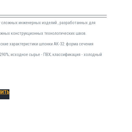
у сложных инженерных изделий , разработанных для
ижных конструкционных технологических швов.
еские характеристики шпонки АК-32: форма сечения
 290%; исходное сырье - ПВХ; классификация - холодный
ПИТЬ