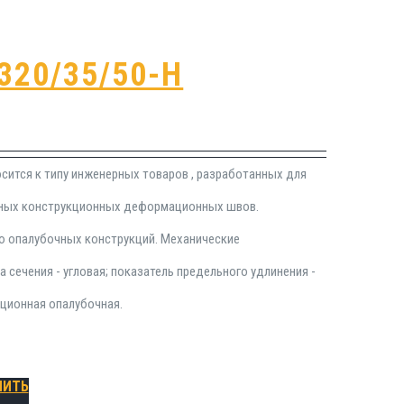
320/35/50-Н
сится к типу инженерных товаров , разработанных для
жных конструкционных деформационных швов.
ю опалубочных конструкций. Механические
 сечения - угловая; показатель предельного удлинения -
ационная опалубочная.
ПИТЬ