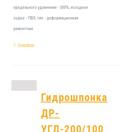
предельного удлинения - 300%; исходное
сырье - ПВХ; тип - деформационная
ремонтная.
Подробнее
Гидрошпонка
ДР-
УГЛ-200/100