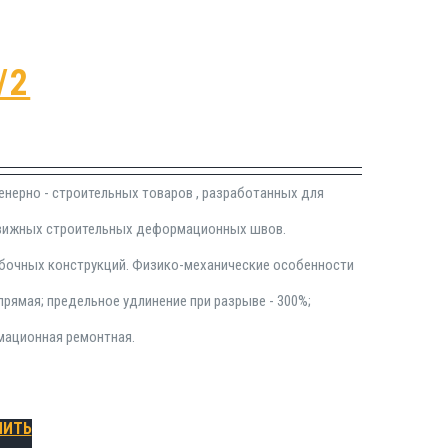
/2
енерно - строительных товаров , разработанных для
движных строительных деформационных швов.
убочных конструкций. Физико-механические особенности
прямая; предельное удлинение при разрыве - 300%;
рмационная ремонтная.
ПИТЬ