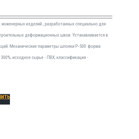
х инженерных изделий , разработанных специально для
строительных деформационных швов. Устанавливается в
кций. Механические параметры шпонки Р-500: форма
- 300%; исходное сырье - ПВХ; классификация -
ПИТЬ