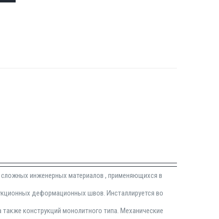
у сложных инженерных материалов , применяющихся в
укционных деформационных швов. Инсталлируется во
а также конструкций монолитного типа. Механические