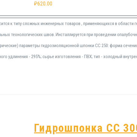
₽
620.00
сится к типу сложных инженерных товаров , применяющихся в области 
ьных технологических швов. Инсталлируется при проведении опалубочн
рические) параметры гидрозиоляционной шпонки СС 250: форма сечения
ого удлинения - 295%; сырье изготовления - ПВХ; тип - холодный внутре
Гидрошпонка СС 30