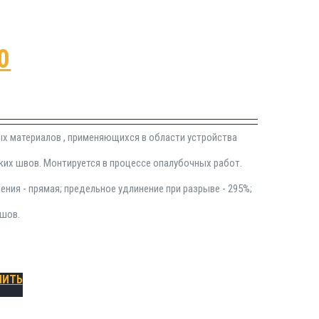
0
ых материалов , применяющихся в области устройства
их швов. Монтируется в процессе опалубочных работ.
ния - прямая; предельное удлинение при разрыве - 295%;
 шов.
ПИТЬ