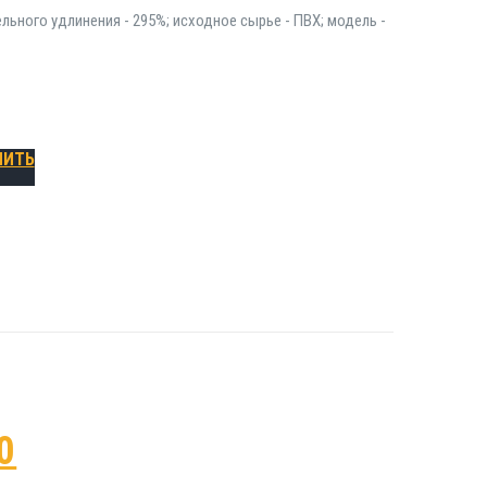
льного удлинения - 295%; исходное сырье - ПВХ; модель -
ПИТЬ
0