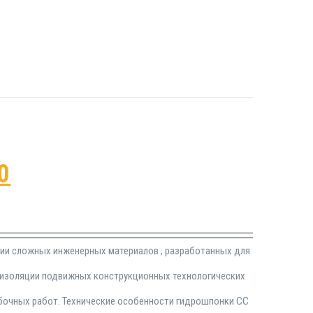
0
рии сложных инженерных материалов , разработанных для
роизоляции подвижных конструкционных технологических
убочных работ. Технические особенности гидрошпонки СС