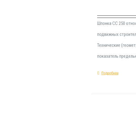
Шпонка СС 250 отно
подвижных строител
Технические (геомет
показатель предельн
Подробнее