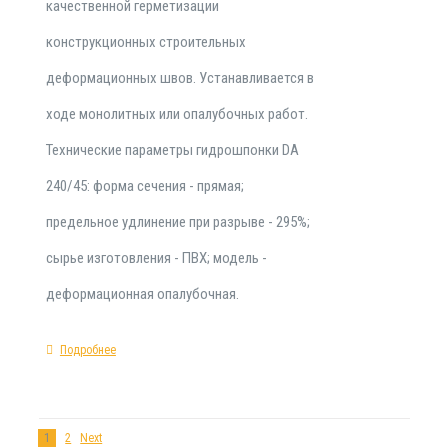
качественной герметизации
конструкционных строительных
деформационных швов. Устанавливается в
ходе монолитных или опалубочных работ.
Технические параметры гидрошпонки DA
240/45: форма сечения - прямая;
предельное удлинение при разрыве - 295%;
сырье изготовления - ПВХ; модель -
деформационная опалубочная.
Подробнее
1
2
Next