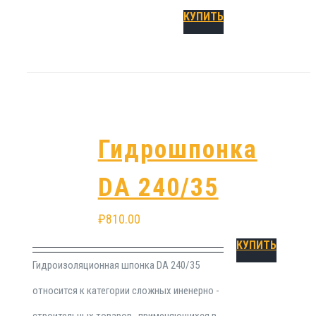
КУПИТЬ
Гидрошпонка
DA 240/35
₽
810.00
КУПИТЬ
Гидроизоляционная шпонка DA 240/35
относится к категории сложных иненерно -
строительных товаров , применяющихся в