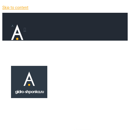
Skip to content
Гидрошпонка
ДА-240/25
₽
495.00