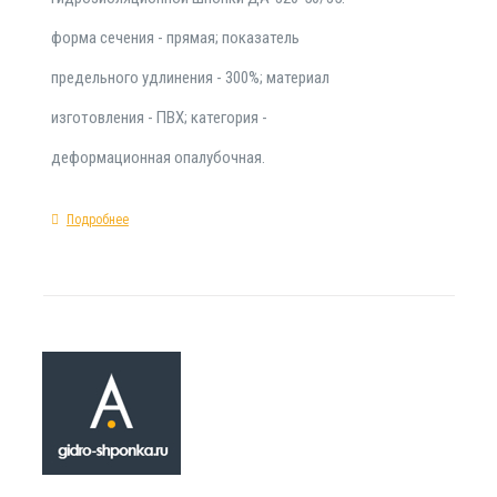
форма сечения - прямая; показатель
предельного удлинения - 300%; материал
изготовления - ПВХ; категория -
деформационная опалубочная.
Подробнее
Гидрошпонка D
240/25