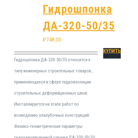
Гидрошпонка
ДА-320-50/35
₽
748.00
КУПИТЬ
Гидрошпонка ДА-320-50/35 относится к
типу инженерных строительных товаров ,
применяющихся в сфере гидроизоляции
строительных деформационных швов.
Инсталлируется на этапе работ по
возведению опалубочных конструкций.
Физико-геометрические параметры
гидрозиоляционной шпонки ДА-320-50/35: