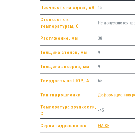
Прочность на сдвиг, кН
15
Стойкость к
Не допускаются т
температурам, С
Растяжение, мм
38
Толщина стенок, мм
9
Толщина анкеров, мм
9
Твердость по ШОР, А
65
Тип гидрошпонки
Деформационная р
Температура хрупкости,
-45
С
Серия гидрошпонок
FM-KF