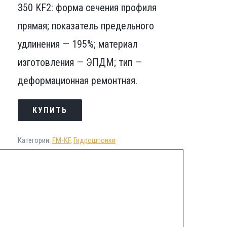
350 KF2: форма сечения профиля
прямая; показатель предельного
удлинения — 195%; материал
изготовления — ЭПДМ; тип —
деформационная ремонтная.
КУПИТЬ
Категории:
FM-KF
,
Гидрошпонки