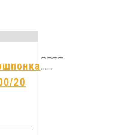
ошпонка
00/20