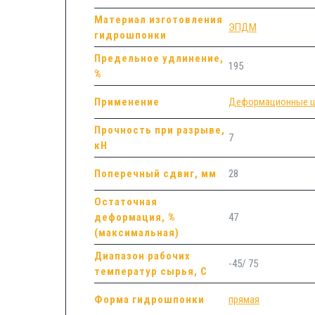
Материал изготовления
ЭПДМ
гидрошпонки
Предельное удлинение,
195
%
Применение
Деформационные 
Прочность при разрыве,
7
кН
Поперечный сдвиг, мм
28
Остаточная
деформация, %
47
(максимальная)
Диапазон рабочих
-45/ 75
температур сырья, С
Форма гидрошпонки
прямая